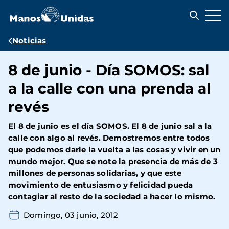
Pasar
al
contenido
principal
Ruta
Noticias
de
8 de junio - Día SOMOS: sal
navegación
a la calle con una prenda al
revés
El 8 de junio es el día SOMOS. El 8 de junio sal a la
calle con algo al revés. Demostremos entre todos
que podemos darle la vuelta a las cosas y vivir en un
mundo mejor. Que se note la presencia de más de 3
millones de personas solidarias, y que este
movimiento de entusiasmo y felicidad pueda
contagiar al resto de la sociedad a hacer lo mismo.
Domingo, 03 junio, 2012