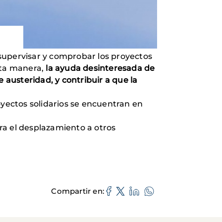
supervisar y comprobar los proyectos
sta manera,
la ayuda desinteresada de
de austeridad, y contribuir a que la
oyectos solidarios se encuentran en
ra el desplazamiento a otros
Compartir en