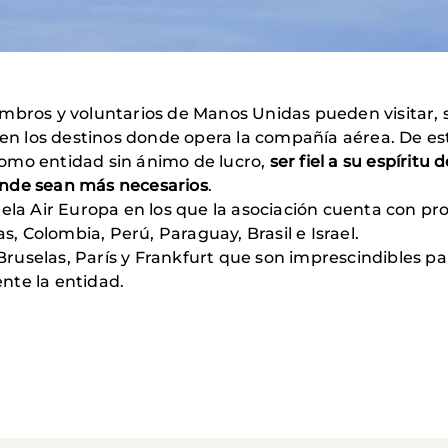
a
embros y voluntarios de Manos Unidas pueden visitar, 
n en los destinos donde opera la compañía aérea. De e
como entidad sin ánimo de lucro,
ser fiel a su espíritu 
onde sean más necesarios
.
uela Air Europa en los que la asociación cuenta con pr
 Colombia, Perú, Paraguay, Brasil e Israel.
uselas, París y Frankfurt que son imprescindibles pa
nte la entidad.