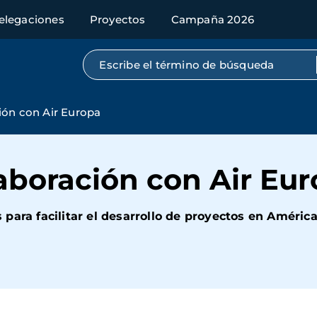
elegaciones
Proyectos
Campaña 2026
Búsqueda por texto completo
ión con Air Europa
aboración con Air Eu
ara facilitar el desarrollo de proyectos en América