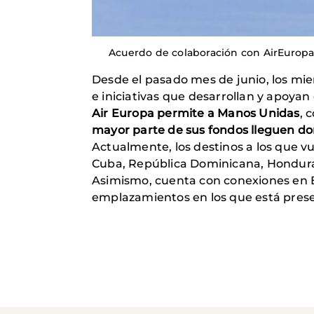
Acuerdo de colaboración con AirEurop
Desde el pasado mes de junio, los mi
e iniciativas que desarrollan y apoya
Air Europa permite a Manos Unidas
, 
mayor parte de sus fondos lleguen d
Actualmente, los destinos a los que v
Cuba, República Dominicana, Honduras,
Asimismo, cuenta con conexiones en Br
emplazamientos en los que está prese