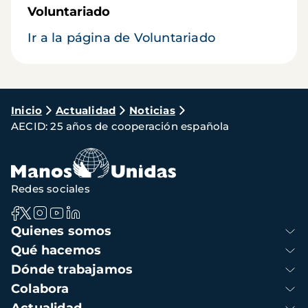
Voluntariado
Ir a la página de Voluntariado
Ruta
Inicio
Actualidad
Noticias
AECID: 25 años de cooperación española
de
navegación
Redes sociales
Navegación
Quienes somos
principal
Qué hacemos
Dónde trabajamos
Colabora