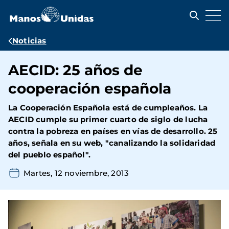
Pasar
al
contenido
principal
Ruta
Noticias
de
AECID: 25 años de
navegación
cooperación española
La Cooperación Española está de cumpleaños. La
AECID cumple su primer cuarto de siglo de lucha
contra la pobreza en países en vías de desarrollo. 25
años, señala en su web, "canalizando la solidaridad
del pueblo español".
Martes, 12 noviembre, 2013