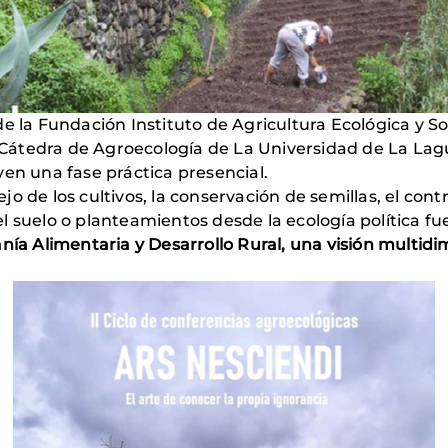
e la Fundación Instituto de Agricultura Ecológica y Sos
la Cátedra de Agroecología de La Universidad de La La
yen una fase práctica presencial.
o de los cultivos, la conservación de semillas, el con
l suelo o planteamientos desde la ecología política f
ía Alimentaria y Desarrollo Rural, una visión multidim