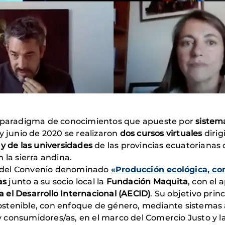
vo paradigma de conocimientos que apueste por
sistem
y junio de 2020 se realizaron
dos cursos virtuales
diri
 y de las universidades
de las provincias ecuatorianas 
 la sierra andina.
co del Convenio denominado
«Producción ecológica, co
as
junto a su socio local la
Fundación Maquita
, con el 
el Desarrollo Internacional (AECID)
. Su objetivo prin
 sostenible, con enfoque de género, mediante sistemas 
consumidores/as, en el marco del Comercio Justo y la