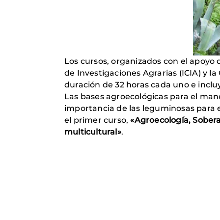
Los cursos, organizados con el apoyo d
de Investigaciones Agrarias (ICIA) y 
duración de 32 horas cada uno e inclu
Las bases agroecológicas para el manej
importancia de las leguminosas para e
el primer curso,
«Agroecología, Soberan
multicultural»
.