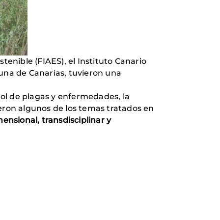
tenible (FIAES), el Instituto Canario
guna de Canarias, tuvieron una
trol de plagas y enfermedades, la
ueron algunos de los temas tratados en
ensional, transdisciplinar y