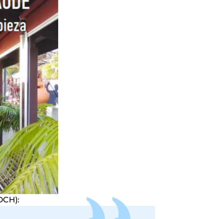
POCH):