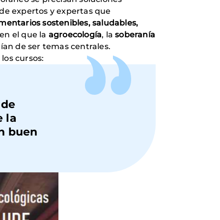
de expertos y expertas que
mentarios sostenibles, saludables,
en el que la
agroecología
, la
soberanía
rían de ser temas centrales.
 los cursos:
 de
 la
un buen