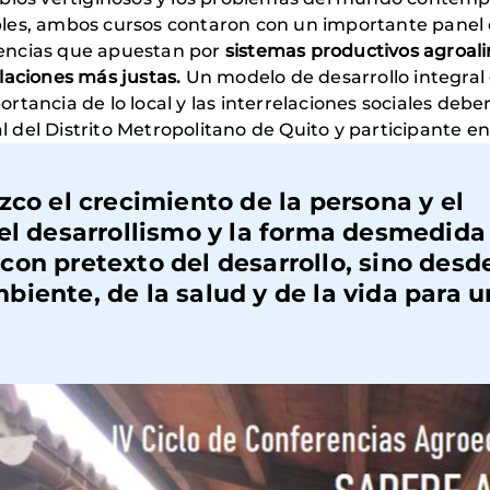
les, ambos cursos contaron con un importante panel 
encias que apuestan por
sistemas productivos agroali
laciones más justas.
Un modelo de desarrollo integral 
ortancia de lo local y las interrelaciones sociales debe
l del Distrito Metropolitano de Quito y participante en
zco el crecimiento de la persona y el
el desarrollismo y la forma desmedida
on pretexto del desarrollo, sino desde
iente, de la salud y de la vida para 