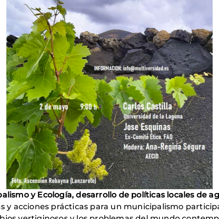
alismo y Ecología, desarrollo de políticas locales de a
 y acciones prácticas para un municipalismo participat
mbios vertiginosos y los problemas del mundo contemp