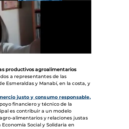
as productivos agroalimentarios
gidos a representantes de las
de Esmeraldas y Manabí, en la costa, y
mercio justo y consumo responsable,
apoyo financiero y técnico de la
cipal es contribuir a un modelo
agro-alimentarios y relaciones justas
 Economía Social y Solidaria en