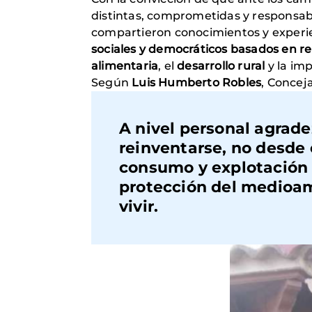
distintas, comprometidas y responsab
compartieron conocimientos y experi
sociales y democráticos basados en re
alimentaria
, el
desarrollo rural
y la imp
Según
Luis Humberto Robles
, Conceja
A nivel personal agrade
reinventarse, no desde 
consumo y explotación c
protección del medioamb
vivir.