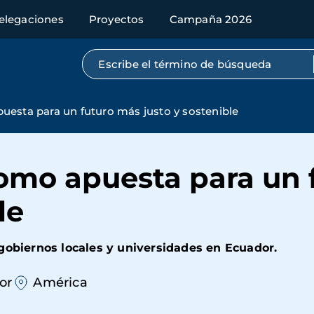
elegaciones
Proyectos
Campaña 2026
Búsqueda por texto completo
esta para un futuro más justo y sostenible
omo apuesta para un 
le
gobiernos locales y universidades en Ecuador.
or
América