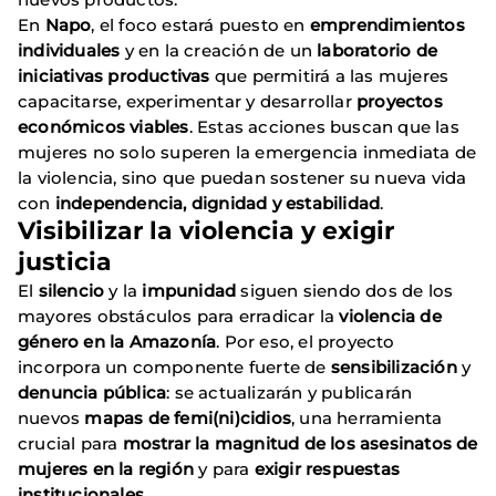
En
Napo
, el foco estará puesto en
emprendimientos
individuales
y en la creación de un
laboratorio de
iniciativas productivas
que permitirá a las mujeres
capacitarse, experimentar y desarrollar
proyectos
económicos viables
. Estas acciones buscan que las
mujeres no solo superen la emergencia inmediata de
la violencia, sino que puedan sostener su nueva vida
con
independencia, dignidad y estabilidad
.
Visibilizar la violencia y exigir
justicia
El
silencio
y la
impunidad
siguen siendo dos de los
mayores obstáculos para erradicar la
violencia de
género en la Amazonía
. Por eso, el proyecto
incorpora un componente fuerte de
sensibilización
y
denuncia pública
: se actualizarán y publicarán
nuevos
mapas de femi(ni)cidios
, una herramienta
crucial para
mostrar la magnitud de los asesinatos de
mujeres en la región
y para
exigir respuestas
institucionales
.