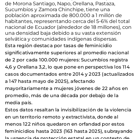
de Morona Santiago, Napo, Orellana, Pastaza,
Sucumbíos y Zamora Chinchipe, tiene una
población aproximada de 800.000 a 1 millón de
habitantes, representando cerca del 5-6% del total
nacional de Ecuador (alrededor de 18 millones), con
una densidad baja debido a su vasta extensión
selvática y comunidades indígenas dispersas.
Esta región destaca por tasas de feminicidio
significativamente superiores al promedio nacional
de 2 por cada 100.000 mujeres: Sucumbíos registra
4,6 y Orellana 3,2, lo que pone en perspectiva los 114
casos documentados entre 2014 y 2023 (actualizados
a 147 hasta mayo de 2025), afectando
mayoritariamente a mujeres jóvenes de 22 años en
promedio, más de una década por debajo de la
media país.
Estos datos resaltan la invisibilización de la violencia
en un territorio remoto y extractivista, donde al
menos 122 niños quedaron en orfandad por estos
feminicidios hasta 2023 (163 hasta 2025), subrayando
la urgencia de protección estatal en un contexto de