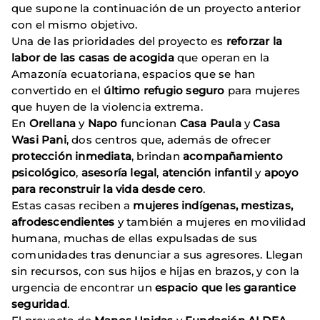
que supone la continuación de un proyecto anterior
con el mismo objetivo.
Una de las prioridades del proyecto es
reforzar la
labor de las casas de acogida
que operan en la
Amazonía ecuatoriana, espacios que se han
convertido en el
último refugio seguro
para mujeres
que huyen de la violencia extrema.
En
Orellana
y
Napo
funcionan
Casa Paula
y
Casa
Wasi Pani
, dos centros que, además de ofrecer
protección inmediata
, brindan
acompañamiento
psicológico
,
asesoría legal
,
atención infantil
y
apoyo
para reconstruir la vida desde cero
.
Estas casas reciben a
mujeres indígenas, mestizas,
afrodescendientes
y también a mujeres en movilidad
humana, muchas de ellas expulsadas de sus
comunidades tras denunciar a sus agresores. Llegan
sin recursos, con sus hijos e hijas en brazos, y con la
urgencia de encontrar un
espacio que les garantice
seguridad
.