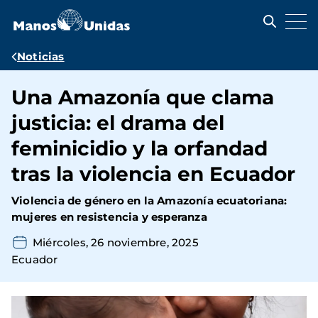
Pasar
al
contenido
principal
Ruta
Noticias
de
Una Amazonía que clama
navegación
justicia: el drama del
feminicidio y la orfandad
tras la violencia en Ecuador
Violencia de género en la Amazonía ecuatoriana:
mujeres en resistencia y esperanza
Miércoles, 26 noviembre, 2025
Ecuador