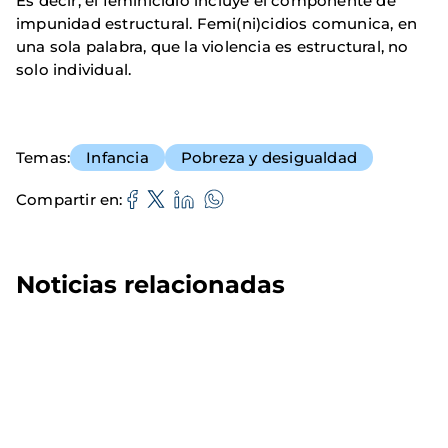
Es decir, el feminicidio incluye el componente de
impunidad estructural. Femi(ni)cidios comunica, en
una sola palabra, que la violencia es estructural, no
solo individual.
Temas
Infancia
Pobreza y desigualdad
Compartir en
Noticias relacionadas