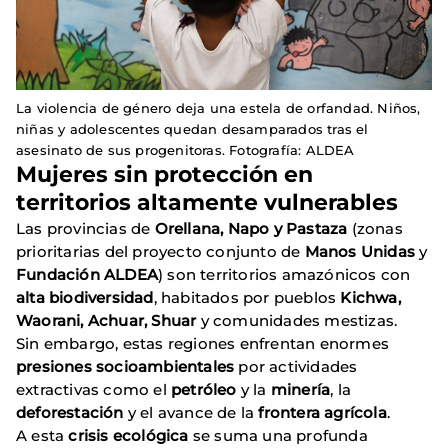
La violencia de género deja una estela de orfandad. Niños,
niñas y adolescentes quedan desamparados tras el
asesinato de sus progenitoras. Fotografía: ALDEA
Mujeres sin protección en
territorios altamente vulnerables
Las provincias de
Orellana, Napo y Pastaza
(zonas
prioritarias del proyecto conjunto de
Manos Unidas
y
Fundación ALDEA
) son territorios amazónicos con
alta biodiversidad
, habitados por pueblos
Kichwa,
Waorani, Achuar, Shuar
y comunidades mestizas.
Sin embargo, estas regiones enfrentan enormes
presiones socioambientales
por actividades
extractivas como el
petróleo
y la
minería
, la
deforestación
y el avance de la
frontera agrícola
.
A esta
crisis ecológica
se suma una profunda