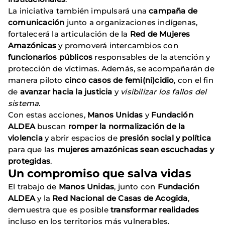
La iniciativa también impulsará una
campaña de
comunicación
junto a organizaciones indígenas,
fortalecerá la articulación de la
Red de Mujeres
Amazónicas
y promoverá intercambios con
funcionarios públicos
responsables de la atención y
protección de víctimas. Además, se acompañarán de
manera piloto
cinco casos de femi(ni)cidio
, con el fin
de
avanzar hacia la justicia
y
visibilizar los fallos del
sistema
.
Con estas acciones,
Manos Unidas
y
Fundación
ALDEA
buscan
romper la normalización de la
violencia
y abrir espacios de
presión social y política
para que las
mujeres amazónicas sean escuchadas y
protegidas
.
Un compromiso que salva vidas
El trabajo de
Manos Unidas
, junto con
Fundación
ALDEA
y la
Red Nacional de Casas de Acogida
,
demuestra que es posible
transformar realidades
incluso en los territorios más vulnerables.