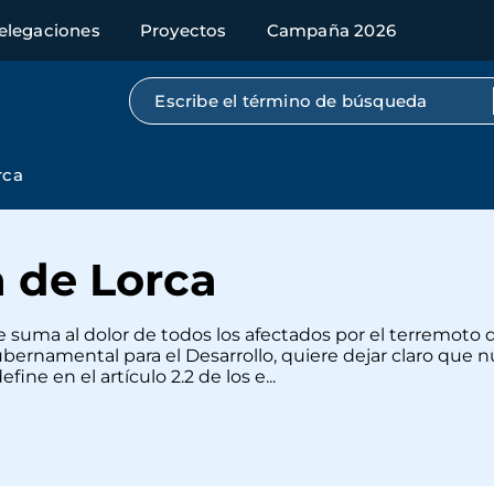
elegaciones
Proyectos
Campaña 2026
Búsqueda por texto completo
rca
a de Lorca
 suma al dolor de todos los afectados por el terremoto 
rnamental para el Desarrollo, quiere dejar claro que nu
fine en el artículo 2.2 de los e...