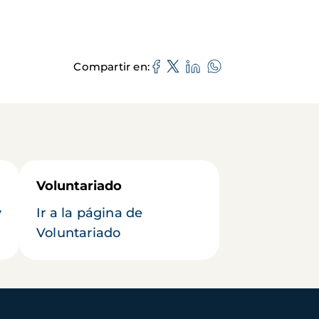
Compartir en
Voluntariado
y
Ir a la página de
Voluntariado