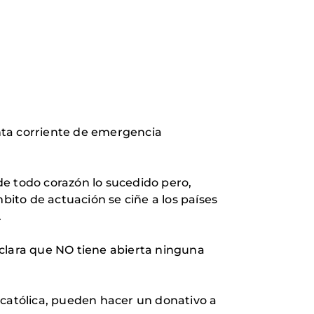
nta corriente de emergencia
de todo corazón lo sucedido pero,
ito de actuación se ciñe a los países
.
aclara que NO tiene abierta ninguna
 católica, pueden hacer un donativo a