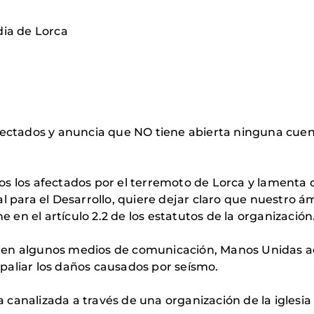
dia de Lorca
afectados y anuncia que NO tiene abierta ninguna cue
s los afectados por el terremoto de Lorca y lamenta 
ra el Desarrollo, quiere dejar claro que nuestro ámb
e en el artículo 2.2 de los estatutos de la organización
das en algunos medios de comunicación, Manos Unidas 
paliar los daños causados por seísmo.
canalizada a través de una organización de la iglesia