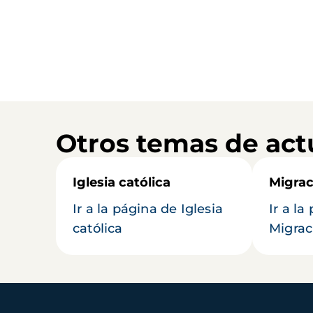
Otros temas de act
Iglesia católica
Migrac
Ir a la página de Iglesia
Ir a la
católica
Migrac