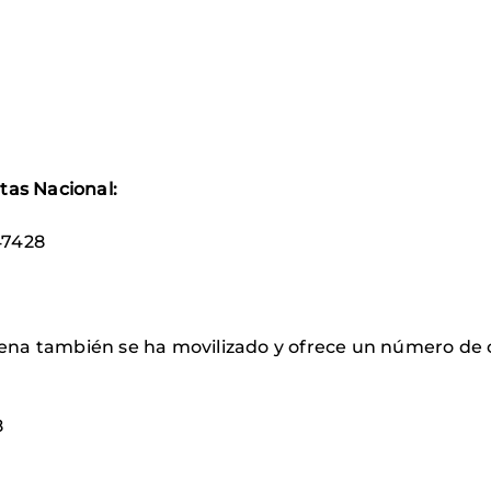
tas Nacional:
47428
ena también se ha movilizado y ofrece un número de 
8