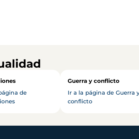
ualidad
iones
Guerra y conflicto
 página de
Ir a la página de Guerra 
iones
conflicto