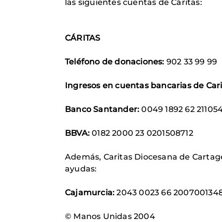
las siguientes cuentas de Cáritas:
CÁRITAS
Teléfono de donaciones:
902 33 99 99
Ingresos en cuentas bancarias de Cari
Banco Santander:
0049 1892 62 21105
BBVA:
0182 2000 23 0201508712
Además, Caritas Diocesana de Cartag
ayudas:
Cajamurcia:
2043 0023 66 200700134
© Manos Unidas 2004