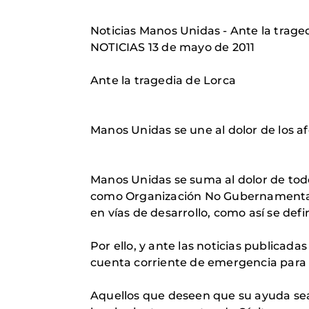
Noticias Manos Unidas - Ante la trage
NOTICIAS 13 de mayo de 2011
Ante la tragedia de Lorca
Manos Unidas se une al dolor de los 
Manos Unidas se suma al dolor de todo
como Organización No Gubernamental pa
en vías de desarrollo, como así se defin
Por ello, y ante las noticias publica
cuenta corriente de emergencia para 
Aquellos que deseen que su ayuda sea 