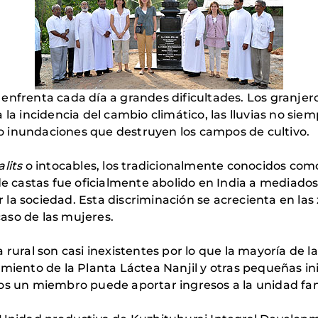
enfrenta cada día a grandes dificultades. Los granjer
la incidencia del cambio climático, las lluvias no siem
 inundaciones que destruyen los campos de cultivo.
alits
o intocables, los tradicionalmente conocidos como
de castas fue oficialmente abolido en India a mediados 
la sociedad. Esta discriminación se acrecienta en las
 caso de las mujeres.
rural son casi inexistentes por lo que la mayoría de las
imiento de la Planta Láctea Nanjil y otras pequeñas in
os un miembro puede aportar ingresos a la unidad fam