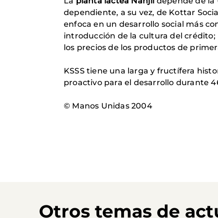
La
planta láctea Nanjil
depende de la U
dependiente, a su vez, de Kottar Soci
enfoca en un desarrollo social más com
introducción de la cultura del crédito;
los precios de los productos de prime
KSSS tiene una larga y fructífera hist
proactivo para el desarrollo durante 4
© Manos Unidas 2004
Otros temas de act