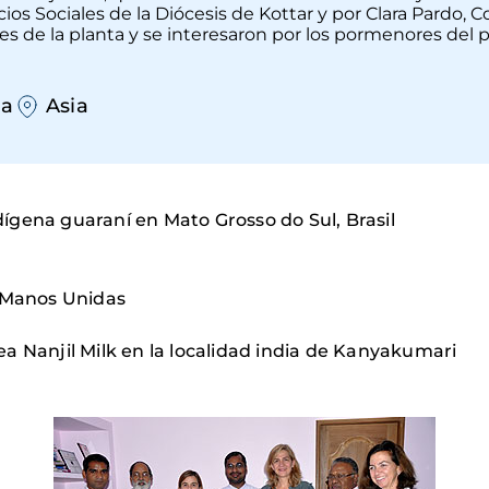
s Sociales de la Diócesis de Kottar y por Clara Pardo,
ones de la planta y se interesaron por los pormenores de
ia
Asia
ndígena guaraní en Mato Grosso do Sul, Brasil
y Manos Unidas
ctea Nanjil Milk en la localidad india de Kanyakumari