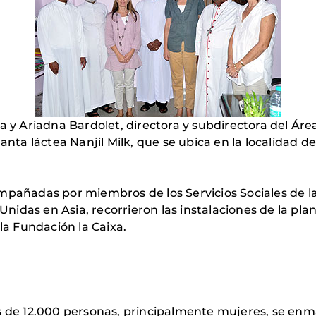
a y Ariadna Bardolet, directora y subdirectora del Áre
lanta láctea Nanjil Milk, que se ubica en la localidad 
mpañadas por miembros de los Servicios Sociales de la 
das en Asia, recorrieron las instalaciones de la plant
a Fundación la Caixa.
s de 12.000 personas, principalmente mujeres, se enm