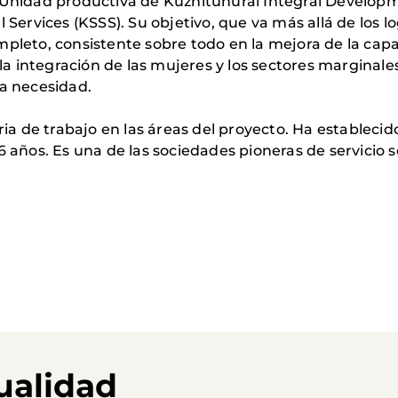
nidad productiva de Kuzhituhurai Integral Developme
al Services (KSSS). Su objetivo, que va más allá de lo
pleto, consistente sobre todo en la mejora de la capa
 la integración de las mujeres y los sectores marginales
ra necesidad.
oria de trabajo en las áreas del proyecto. Ha estableci
6 años. Es una de las sociedades pioneras de servicio so
ualidad