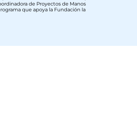
 Coordinadora de Proyectos de Manos
l programa que apoya la Fundación la