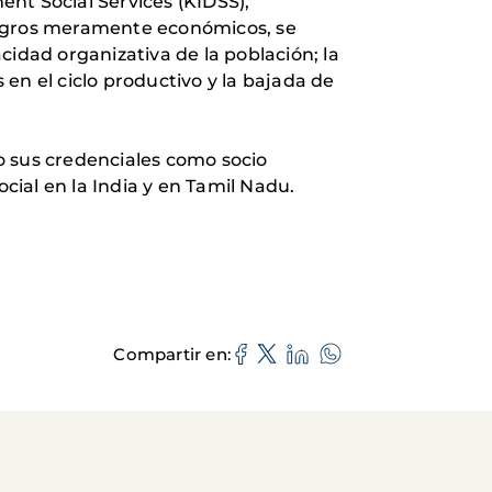
nt Social Services (KIDSS),
s logros meramente económicos, se
cidad organizativa de la población; la
 en el ciclo productivo y la bajada de
do sus credenciales como socio
cial en la India y en Tamil Nadu.
Compartir en