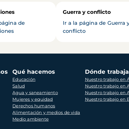
iones
Guerra y conflicto
 página de
Ir a la página de Guerra 
iones
conflicto
mos
Qué hacemos
Dónde trabaj
Educación
Nuestro trabajo en Á
Salud
Nuestro trabajo en
Agua y saneamiento
Nuestro trabajo en 
Mujeres y equidad
Nuestro trabajo en
Derechos humanos
Alimentación y medios de vida
Medio ambiente