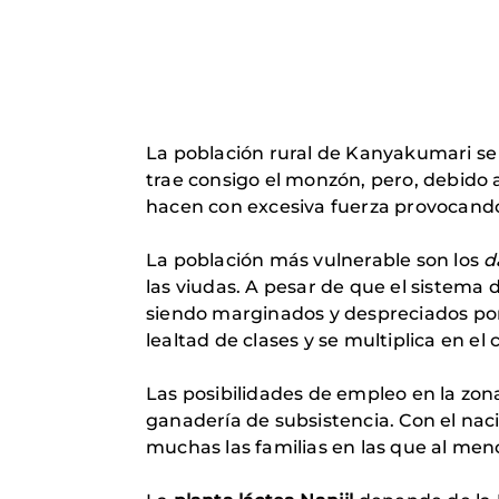
La población rural de Kanyakumari se 
trae consigo el monzón, pero, debido a 
hacen con excesiva fuerza provocando
La población más vulnerable son los
d
las viudas. A pesar de que el sistema 
siendo marginados y despreciados por 
lealtad de clases y se multiplica en el
Las posibilidades de empleo en la zona 
ganadería de subsistencia. Con el nac
muchas las familias en las que al men