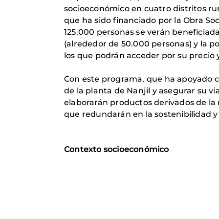
socioeconómico en cuatro distritos rur
que ha sido financiado por la Obra So
125.000 personas se verán beneficiada
(alrededor de 50.000 personas) y la p
los que podrán acceder por su precio y
Con este programa, que ha apoyado co
de la planta de Nanjil y asegurar su v
elaborarán productos derivados de la n
que redundarán en la sostenibilidad y 
Contexto socioeconómico