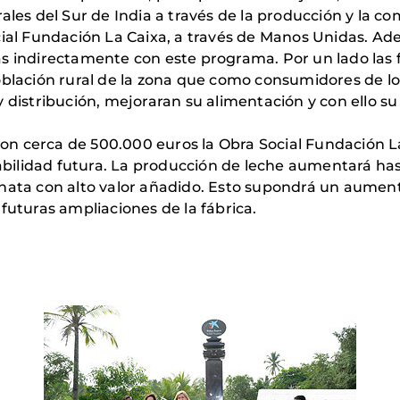
ales del Sur de India a través de la producción y la c
cial Fundación La Caixa, a través de Manos Unidas. A
s indirectamente con este programa. Por un lado las fa
oblación rural de la zona que como consumidores de los
 distribución, mejoraran su alimentación y con ello su 
n cerca de 500.000 euros la Obra Social Fundación La
iabilidad futura. La producción de leche aumentará has
ata con alto valor añadido. Esto supondrá un aumento 
futuras ampliaciones de la fábrica.