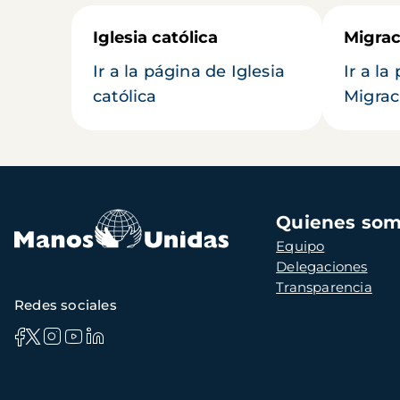
Iglesia católica
Migrac
Ir a la página de Iglesia
Ir a la
católica
Migrac
Navegación
Quienes so
principal
Equipo
Delegaciones
Transparencia
Redes sociales