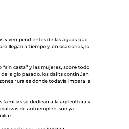
os viven pendientes de las aguas que
pre llegan a tiempo y, en ocasiones, lo
 “sin casta” y las mujeres, sobre todo
del siglo pasado, los dalits continúan
 zonas rurales donde todavía impera la
 familias se dedican a la agricultura y
iciativas de autoempleo, son ya
iliar.