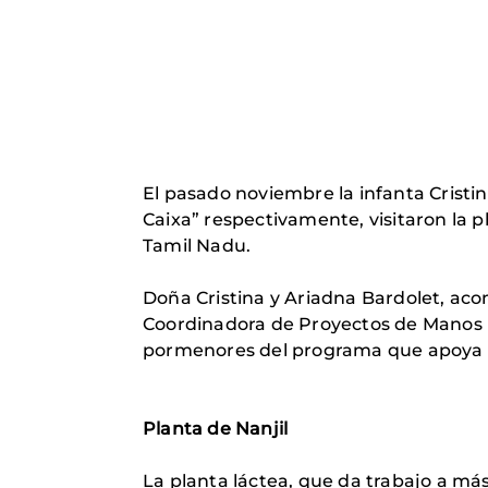
El pasado noviembre la infanta Cristin
Caixa” respectivamente, visitaron la p
Tamil Nadu.
Doña Cristina y Ariadna Bardolet, aco
Coordinadora de Proyectos de Manos Uni
pormenores del programa que apoya l
Planta de Nanjil
La planta láctea, que da trabajo a má