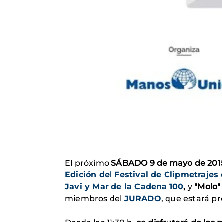
El próximo
SÁBADO 9 de mayo de 2015, 
Edición del Festival de Clipmetraje
Javi y Mar de la Cadena 100
,
y
"Molo"
miembros del
J
URADO
, que estará pr