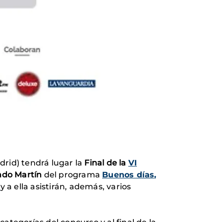
adrid)
tendrá lugar la
Final de la
VI
do Martín
del programa
Buenos días,
y a ella asistirán, además, varios