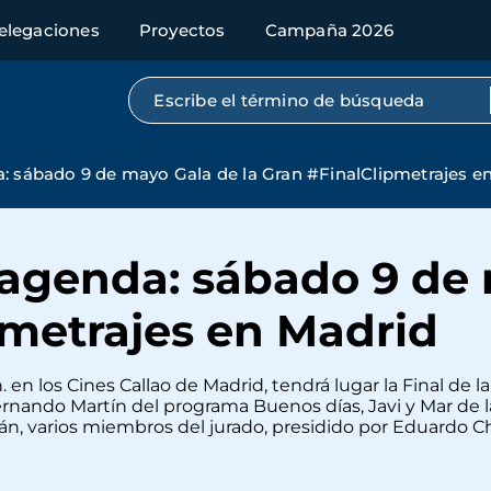
elegaciones
Proyectos
Campaña 2026
Búsqueda por texto completo
: sábado 9 de mayo Gala de la Gran #FinalClipmetrajes e
 agenda: sábado 9 de 
pmetrajes en Madrid
 en los Cines Callao de Madrid, tendrá lugar la Final de l
nando Martín del programa Buenos días, Javi y Mar de la
irán, varios miembros del jurado, presidido por Eduardo 