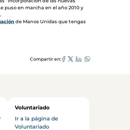
as “Incorporación de las nuevas
 se puso en marcha en el año 2010 y
.
gación
de Manos Unidas que tengas
Compartir en
Voluntariado
y
Ir a la página de
Voluntariado