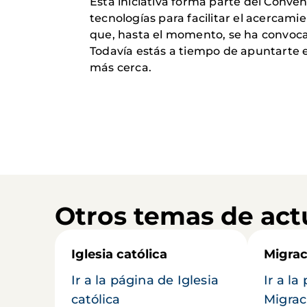
Esta iniciativa forma parte del Conve
tecnologías para facilitar el acercam
que, hasta el momento, se ha convoca
Todavía estás a tiempo de apuntarte e
más cerca.
Otros temas de act
Iglesia católica
Migrac
Ir a la página de Iglesia
Ir a la
católica
Migrac