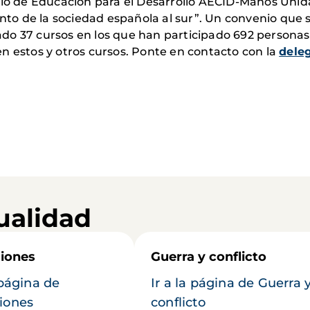
nio de Educación para el Desarrollo AECID-Manos Unid
iento de la sociedad española al sur”. Un convenio que
do 37 cursos en los que han participado 692 personas
n estos y otros cursos. Ponte en contacto con la
dele
ualidad
iones
Guerra y conflicto
 página de
Ir a la página de Guerra 
iones
conflicto