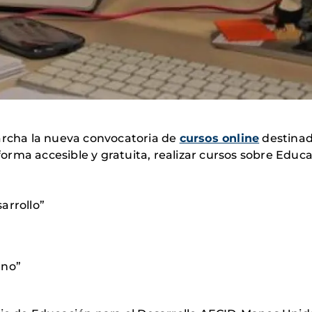
marcha la nueva convocatoria de
cursos online
destinad
rma accesible y gratuita, realizar cursos sobre Educa
arrollo”
ano”