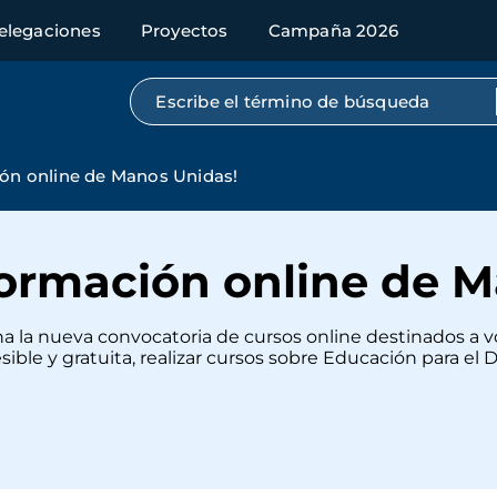
elegaciones
Proyectos
Campaña 2026
Búsqueda por texto completo
ión online de Manos Unidas!
formación online de 
ha la nueva convocatoria de cursos online destinados a 
ble y gratuita, realizar cursos sobre Educación para el 