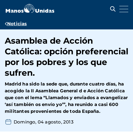
Pasar
al
contenido
principal
Ruta
Noticias
de
Asamblea de Acción
navegación
Católica: opción preferencial
por los pobres y los que
sufren.
Madrid ha sido la sede que, durante cuatro días, ha
acogido la II Asamblea General d e Acción Católica
que con el lema “Llamados y enviados a evangelizar
‘así también os envío yo’”, ha reunido a casi 600
militantes provenientes de toda España.
Domingo, 04 agosto, 2013