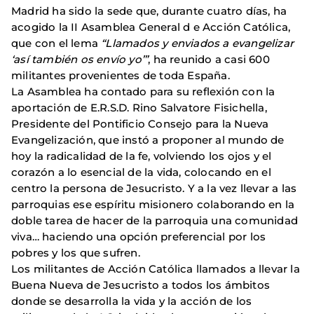
Madrid ha sido la sede que, durante cuatro días, ha
acogido la II Asamblea General d e Acción Católica,
que con el lema
“Llamados y enviados a evangelizar
‘así también os envío yo’”
, ha reunido a casi 600
militantes provenientes de toda España.
La Asamblea ha contado para su reflexión con la
aportación de E.R.S.D. Rino Salvatore Fisichella,
Presidente del Pontificio Consejo para la Nueva
Evangelización, que instó a proponer al mundo de
hoy la radicalidad de la fe, volviendo los ojos y el
corazón a lo esencial de la vida, colocando en el
centro la persona de Jesucristo. Y a la vez llevar a las
parroquias ese espíritu misionero colaborando en la
doble tarea de hacer de la parroquia una comunidad
viva… haciendo una opción preferencial por los
pobres y los que sufren.
Los militantes de Acción Católica llamados a llevar la
Buena Nueva de Jesucristo a todos los ámbitos
donde se desarrolla la vida y la acción de los