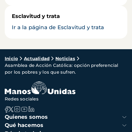
Esclavitud y trata
Ir a la página de Esclavitud y trata
Ruta
Inicio
Actualidad
Noticias
Asamblea de Acción Católica: opción preferencial
de
por los pobres y los que sufren.
navegación
Redes sociales
Navegación
Quienes somos
principal
Qué hacemos