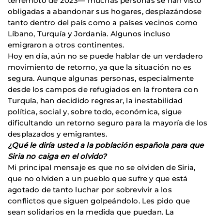
terremoto de 2023— muchas personas se han visto
obligadas a abandonar sus hogares, desplazándose
tanto dentro del país como a países vecinos como
Líbano, Turquía y Jordania. Algunos incluso
emigraron a otros continentes.
Hoy en día, aún no se puede hablar de un verdadero
movimiento de retorno, ya que la situación no es
segura. Aunque algunas personas, especialmente
desde los campos de refugiados en la frontera con
Turquía, han decidido regresar, la inestabilidad
política, social y, sobre todo, económica, sigue
dificultando un retorno seguro para la mayoría de los
desplazados y emigrantes.
¿Qué le diría usted a la población española para que
Siria no caiga en el olvido?
Mi principal mensaje es que no se olviden de Siria,
que no olviden a un pueblo que sufre y que está
agotado de tanto luchar por sobrevivir a los
conflictos que siguen golpeándolo. Les pido que
sean solidarios en la medida que puedan. La