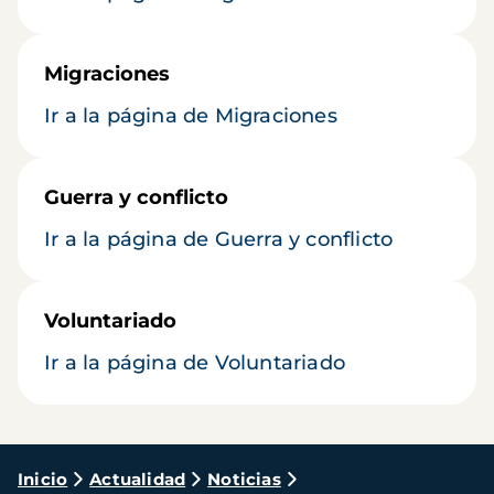
Migraciones
Ir a la página de Migraciones
Guerra y conflicto
Ir a la página de Guerra y conflicto
Voluntariado
Ir a la página de Voluntariado
Ruta
Inicio
Actualidad
Noticias