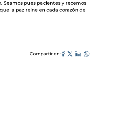
o. Seamos pues pacientes y recemos
rque la paz reine en cada corazón de
Compartir en