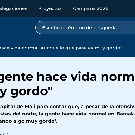
elegaciones
Proyectos
Campaña 2026
Búsqueda por texto completo
hace vida normal, aunque lo que pasa es muy gordo"
gente hace vida norma
y gordo"
apital de Mali para contar que, a pesar de la ofensiva
istas del norte, la gente hace vida normal en Bamak
ando algo muy gordo".