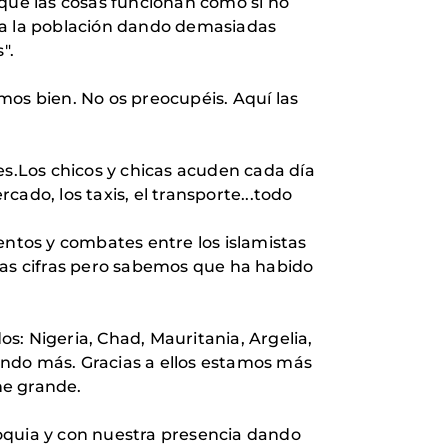
 que las cosas funcionan como si no
r a la población dando demasiadas
".
mos bien. No os preocupéis. Aquí las
s.Los chicos y chicas acuden cada día
cado, los taxis, el transporte...todo
ntos y combates entre los islamistas
das cifras pero sabemos que ha habido
s: Nigeria, Chad, Mauritania, Argelia,
dando más. Gracias a ellos estamos más
ne grande.
oquia y con nuestra presencia dando