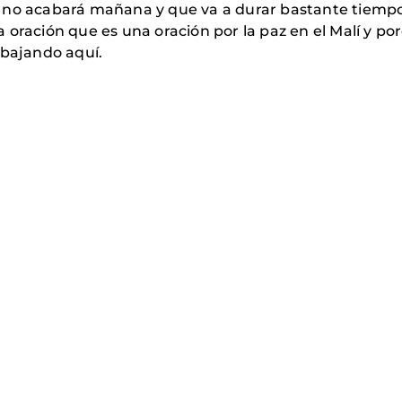
 no acabará mañana y que va a durar bastante tiemp
 oración que es una oración por la paz en el Malí y po
abajando aquí.