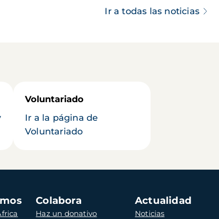
Ir a todas las noticias
Voluntariado
y
Ir a la página de
Voluntariado
amos
Colabora
Actualidad
frica
Haz un donativo
Noticias