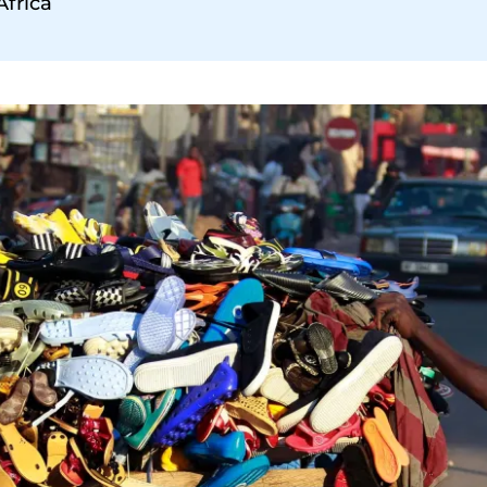
África