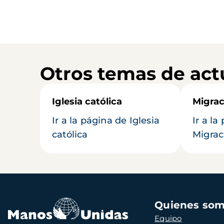
Otros temas de act
Iglesia católica
Migrac
Ir a la página de Iglesia
Ir a la
católica
Migrac
Navegación
Quienes so
principal
Equipo