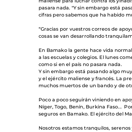
maliense para luchar contra los yihad
pasara nada. "Y sin embargo está pas
cifras pero sabemos que ha habido mu
“Gracias por vuestros correos de apoy
cosas se van desarrollando tranquila
En Bamako la gente hace vida normal.
a las escuelas y colegios. El lunes com
como si en el país no pasara nada.
Y sin embargo está pasando algo muy 
y el ejército maliense y francés. La 
muchos muertos de un bando y de otro
Poco a poco seguirán viniendo en apoy
Níger, Togo, Benín, Burkina Faso... P
seguros en Bamako. El ejército del Mal
Nosotros estamos tranquilos, serenos