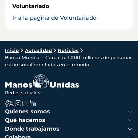
Voluntariado
Ir a la página de Voluntariado
Ruta
Inicio
Actualidad
Noticias
Banco Mundial - Cerca de 1.000 millones de personas
de
están subalimentadas en el mundo
navegación
Redes sociales
Navegación
Quienes somos
principal
Qué hacemos
Dónde trabajamos
Colabora