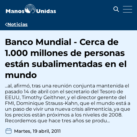
Pasar
al
contenido
principal
Ruta
Noticias
de
Banco Mundial - Cerca de
navegación
1.000 millones de personas
están subalimentadas en el
mundo
...al, afirmó, tras una reunión conjunta mantenida el
pasado 14 de abril con el secretario del Tesoro de
EEUU, Timothy Geithner, y el director gerente del
FMI, Dominique Strauss-Kahn, que el mundo está a
un paso de vivir una nueva crisis alimenticia, ya que
los precios están próximos a los niveles de 2008.
Recordemos que hace tres años se produ...
Martes, 19 abril, 2011