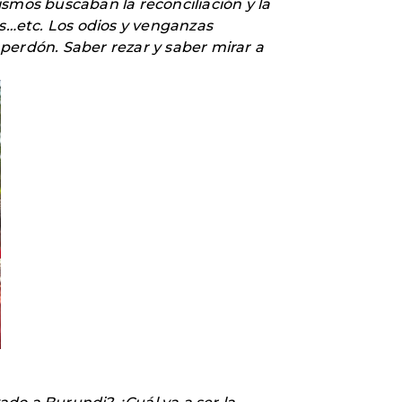
smos buscaban la reconciliación y la
os…etc. Los odios y venganzas
l perdón. Saber rezar y saber mirar a