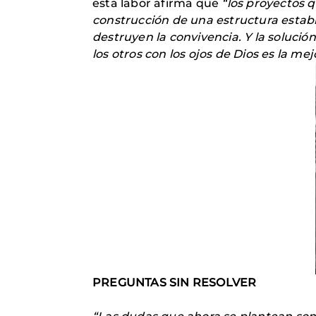
esta labor afirma que
“los proyectos q
construcción de una estructura establ
destruyen la convivencia. Y la solució
los otros con los ojos de Dios es la mej
PREGUNTAS SIN RESOLVER