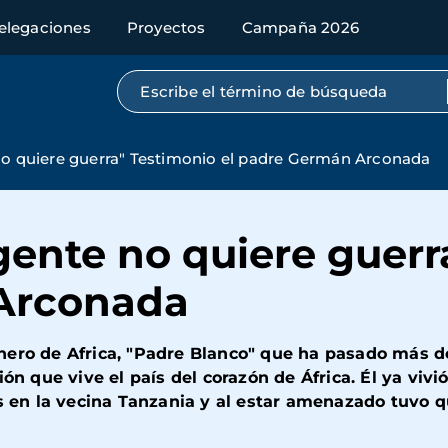
elegaciones
Proyectos
Campaña 2026
Búsqueda por texto completo
no quiere guerra" Testimonio el padre Germán Arconada
gente no quiere guerr
Arconada
nero de Africa, "Padre Blanco" que ha pasado más d
ón que vive el país del corazón de África. Él ya vivió
ís en la vecina Tanzania y al estar amenazado tuvo 