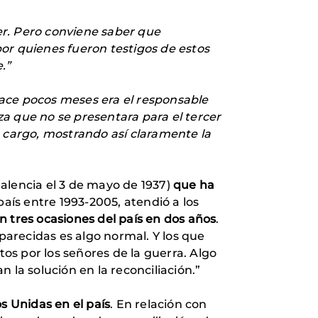
er. Pero conviene saber que
or quienes fueron testigos de estos
.”
hace pocos meses era el responsable
iza que no se presentara para el tercer
u cargo, mostrando así claramente la
Palencia el 3 de mayo de 1937)
que ha
 país entre 1993-2005, atendió a los
 tres ocasiones del país en dos años
.
arecidas es algo normal. Y los que
tos por los señores de la guerra. Algo
 la solución en la reconciliación.”
s Unidas en el país
. En relación con