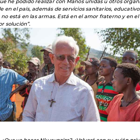
ue he podido realizar con Manos unidas u otros organi
e en el país, además de servicios sanitarios, educativ
n no está en las armas. Está en el amor fraterno y en e
or solución”.