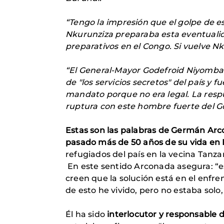
“Tengo la impresión que el golpe de 
Nkurunziza preparaba esta eventualida
preparativos en el Congo. Si vuelve 
“El General-Mayor Godefroid Niyombar
de "los servicios secretos" del país y
mandato porque no era legal. La respu
ruptura con este hombre fuerte del G
Estas son las palabras de Germán Ar
pasado más de 50 años de su vida en
refugiados del país en la vecina Tanza
En este sentido Arconada asegura: “e
creen que la solución está en el enfre
de esto he vivido, pero no estaba solo
Él ha sido
i
nterlocutor y responsable d