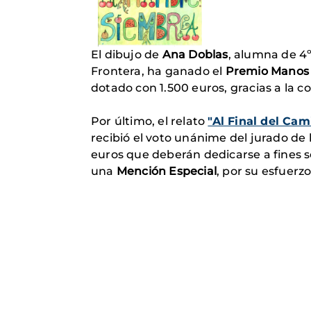
El dibujo de
Ana Doblas
, alumna de 4º
Frontera, ha ganado el
Premio Manos 
dotado con 1.500 euros, gracias a la co
Por último, el relato
"Al Final del Cam
recibió el voto unánime del jurado de 
euros que deberán dedicarse a fines so
una
Mención Especial
, por su esfuerz