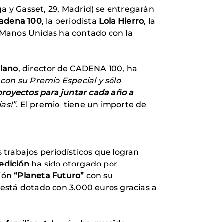
ega y Gasset, 29, Madrid) se entregarán
adena 100
, la periodista
Lola Hierro
, la
, Manos Unidas ha contado con la
Llano
, director de CADENA 100, ha
con su Premio Especial y sólo
proyectos para juntar cada año a
as!”.
El premio tiene un importe de
s trabajos periodísticos que logran
 edición
ha sido otorgado por
ción
“Planeta Futuro”
con su
 está dotado con 3.000 euros gracias a