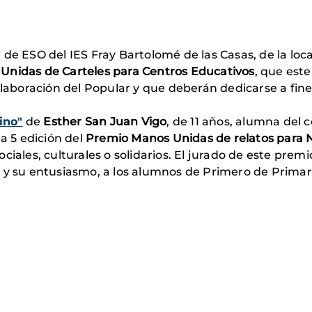
 de ESO del IES Fray Bartolomé de las Casas, de la loc
Unidas de Carteles para Centros Educativos
, que este
laboración del Popular y que deberán dedicarse a fines 
ino"
de
Esther San Juan Vigo
, de 11 años, alumna del c
la 5 edición del
Premio Manos Unidas de relatos para 
ciales, culturales o solidarios. El jurado de este pre
o y su entusiasmo, a los alumnos de Primero de Primari