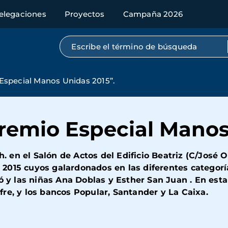
elegaciones
Proyectos
Campaña 2026
Búsqueda por texto completo
special Manos Unidas 2015”.
emio Especial Manos 
h. en el Salón de Actos del Edificio Beatriz (C/José 
015 cuyos galardonados en las diferentes categoría
bó y las niñas Ana Doblas y Esther San Juan . En es
re, y los bancos Popular, Santander y La Caixa.