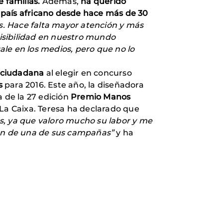
 familias.
Además,
ha querido
l país africano desde hace más de 30
es. Hace falta mayor atención y más
isibilidad en nuestro mundo
le en los medios, pero que no lo
n ciudadana
al elegir en concurso
s
para 2016. Este año, la diseñadora
a de la 27 edición
Premio Manos
 La Caixa. Teresa ha declarado que
, ya que valoro mucho su labor y me
sión de una de sus campañas”
y ha