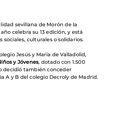
alidad sevillana de Morón de la
 año celebra su 13 edición, y está
sociales, culturales o solidarios.
olegio Jesús y María de Valladolid,
Niños y Jóvenes
, dotado con 1.500
mio decidió también conceder
a A y B del colegio Decroly de Madrid.