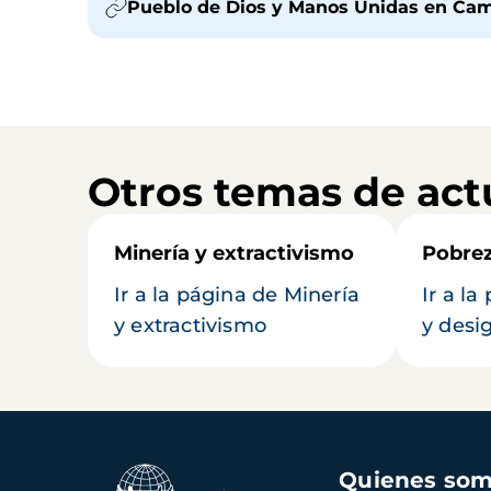
Pueblo de Dios y Manos Unidas en Camer
Otros temas de act
Minería y extractivismo
Pobrez
Ir a la página de Minería
Ir a l
y extractivismo
y desi
Navegación
Quienes so