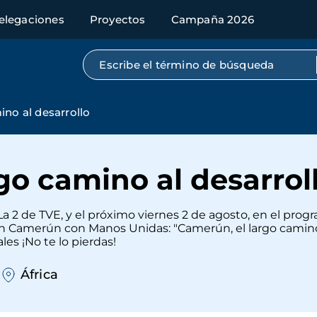
elegaciones
Proyectos
Campaña 2026
Búsqueda por texto completo
ino al desarrollo
go camino al desarrol
 La 2 de TVE, y el próximo viernes 2 de agosto, en el prog
 en Camerún con Manos Unidas: "Camerún, el largo camino
es ¡No te lo pierdas!
África