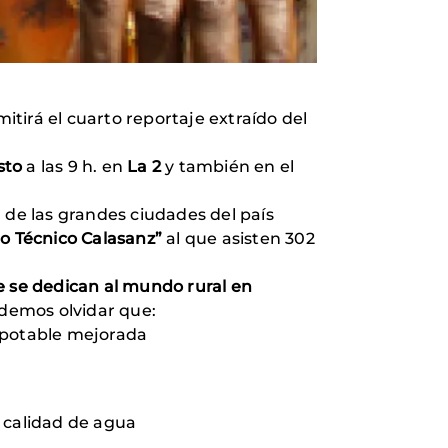
itirá el cuarto reportaje extraído del
sto
a las 9 h. en
La 2
y también en el
a de las grandes ciudades del país
o Técnico Calasanz”
al que asisten 302
 se dedican al mundo rural en
odemos olvidar que:
a potable mejorada
 calidad de agua