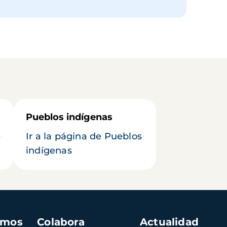
Pueblos indígenas
e
Ir a la página de Pueblos
indígenas
amos
Colabora
Actualidad