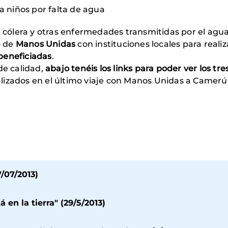
 niños por falta de agua
r cólera y otras enfermedades transmitidas por el agu
o de
Manos Unidas
con instituciones locales para reali
beneficiadas
.
de calidad,
abajo tenéis los links para poder ver los tr
lizados en el último viaje con Manos Unidas a Camer
/07/2013)
 en la tierra" (29/5/2013)