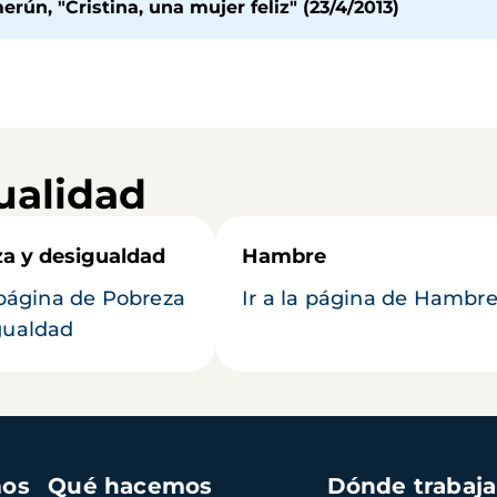
ún, "Cristina, una mujer feliz" (23/4/2013)
ualidad
a y desigualdad
Hambre
a página de Pobreza
Ir a la página de Hambr
gualdad
mos
Qué hacemos
Dónde trabaj