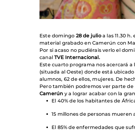
Este domingo
28 de julio
a las 11.30 h.
material grabado en Camerún con Ma
Por si acaso no pudiérais verlo el dom
canal
TVE Internacional.
Este cuarto programa nos acercará a l
(situada al Oeste) donde está ubicado
alumnos, 62 de ellos, mujeres. De hec
Pero también podremos ver parte de 
Camerún
y a lograr acabar con la gra
El 40% de los habitantes de Áfri
15 millones de personas mueren a
El 85% de enfermedades que sufre