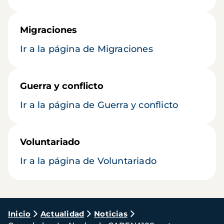
Migraciones
Ir a la página de Migraciones
Guerra y conflicto
Ir a la página de Guerra y conflicto
Voluntariado
Ir a la página de Voluntariado
Ruta
Inicio
Actualidad
Noticias