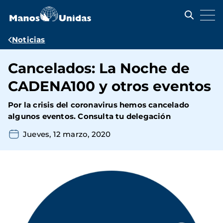
Pasar
al
contenido
principal
Ruta
Noticias
de
Cancelados: La Noche de
navegación
CADENA100 y otros eventos
Por la crisis del coronavirus hemos cancelado
algunos eventos. Consulta tu delegación
Jueves, 12 marzo, 2020