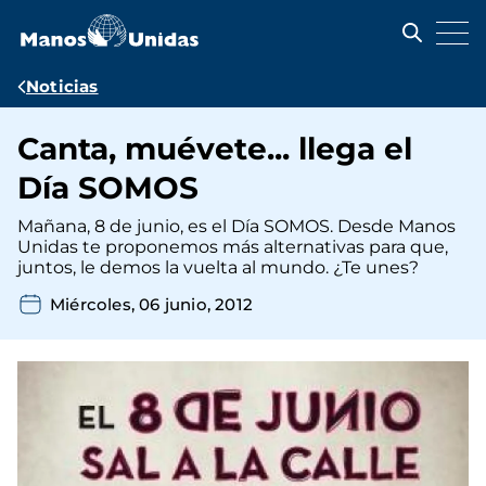
Pasar
al
contenido
principal
Ruta
Noticias
de
Canta, muévete... llega el
navegación
Día SOMOS
Mañana, 8 de junio, es el Día SOMOS. Desde Manos
Unidas te proponemos más alternativas para que,
juntos, le demos la vuelta al mundo. ¿Te unes?
Miércoles, 06 junio, 2012