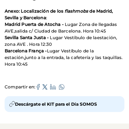
Anexo:
Localización de los
flashmobs
de Madrid,
Sevilla y Barcelona
:
Madrid Puerta de Atocha -
Lugar Zona de llegadas
AVE,salida c/ Ciudad de Barcelona. Hora 10:45
Sevilla Santa Justa -
Lugar Vestíbulo de laestación,
zona AVE . Hora 12:30
Barcelona França -
Lugar Vestíbulo de la
estación,junto a la entrada, la cafetería y las taquillas.
Hora 10:45
Compartir en
Descárgate el KIT para el Día SOMOS