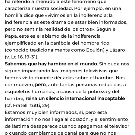
ha referido a menudo a este fenómeno que
caracteriza nuestra sociedad. Por ejemplo, en una
homilía dice que «vivimos en la indiferencia: la
indiferencia es este drama de estar bien informados,
pero no sentir la realidad de los otros». Según el
Papa, este es el abismo de la indiferencia
ejemplificado en la parábola del hombre rico
(conocido tradicionalmente como Epulón) y Lázaro
(v. Lc 16, 19-31).
Sabemos que hay hambre en el mundo
. Sin duda nos
siguen impactando las imágenes televisivas que
hemos visto durante décadas sobre el hambre. Nos
conmueven,
pero
, ante tantas personas reducidas a
esqueletos humanos, a causa de la pobreza y del
hambre,
reina un silencio internacional inaceptable
(cf. Fratelli tutti, 29).
Estamos muy bien informados, sí, pero esta
información no nos llega al corazón, y el sentimiento
de lástima desaparece cuando apagamos el televisor
o cuando cambiamos de canal para que no nos