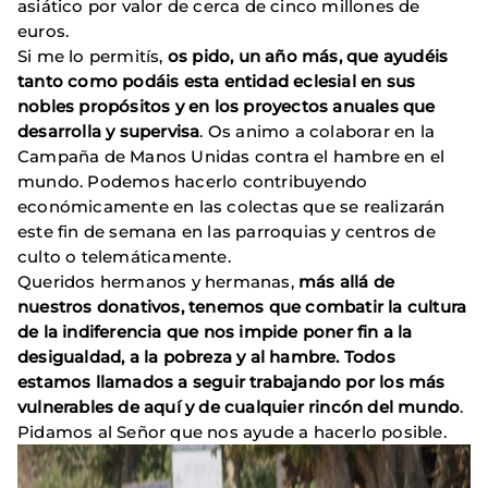
asiático por valor de cerca de cinco millones de
euros.
Si me lo permitís,
os pido, un año más, que ayudéis
tanto como podáis esta entidad eclesial en sus
nobles propósitos y en los proyectos anuales que
desarrolla y supervisa
. Os animo a colaborar en la
Campaña de Manos Unidas contra el hambre en el
mundo. Podemos hacerlo contribuyendo
económicamente en las colectas que se realizarán
este fin de semana en las parroquias y centros de
culto o telemáticamente.
Queridos hermanos y hermanas,
más allá de
nuestros donativos, tenemos que combatir la cultura
de la indiferencia que nos impide poner fin a la
desigualdad, a la pobreza y al hambre.
Todos
estamos llamados a seguir trabajando por los más
vulnerables de aquí y de cualquier rincón del mundo
.
Pidamos al Señor que nos ayude a hacerlo posible.