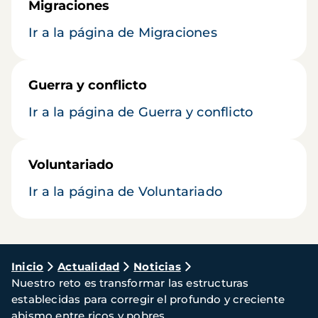
Migraciones
Ir a la página de Migraciones
Guerra y conflicto
Ir a la página de Guerra y conflicto
Voluntariado
Ir a la página de Voluntariado
Ruta
Inicio
Actualidad
Noticias
Nuestro reto es transformar las estructuras
de
establecidas para corregir el profundo y creciente
navegación
abismo entre ricos y pobres