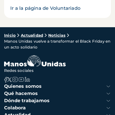
Ir a la página de Voluntariado
Ruta
Inicio
Actualidad
Noticias
Manos Unidas vuelve a transformar el Black Friday en
de
un acto solidario
navegación
Redes sociales
Navegación
Quienes somos
principal
Qué hacemos
Dónde trabajamos
Colabora