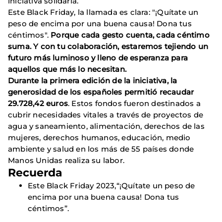
iniciativa solidaria.
Este Black Friday, la llamada es clara: "¡Quítate un
peso de encima por una buena causa! Dona tus
céntimos".
Porque cada gesto cuenta, cada céntimo
suma. Y con tu colaboración, estaremos tejiendo un
futuro más luminoso y lleno de esperanza para
aquellos que más lo necesitan.
Durante la primera edición de la iniciativa, la
generosidad de los españoles permitió recaudar
29.728,42 euros
. Estos fondos fueron destinados a
cubrir necesidades vitales a través de proyectos de
agua y saneamiento, alimentación, derechos de las
mujeres, derechos humanos, educación, medio
ambiente y salud en los más de 55 países donde
Manos Unidas realiza su labor.
Recuerda
Este Black Friday 2023,“¡Quítate un peso de
encima por una buena causa! Dona tus
céntimos”.