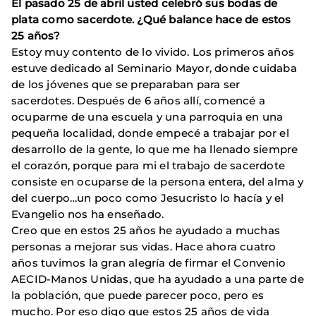
El pasado 25 de abril usted celebró sus bodas de
plata como sacerdote. ¿Qué balance hace de estos
25 años?
Estoy muy contento de lo vivido. Los primeros años
estuve dedicado al Seminario Mayor, donde cuidaba
de los jóvenes que se preparaban para ser
sacerdotes. Después de 6 años allí, comencé a
ocuparme de una escuela y una parroquia en una
pequeña localidad, donde empecé a trabajar por el
desarrollo de la gente, lo que me ha llenado siempre
el corazón, porque para mi el trabajo de sacerdote
consiste en ocuparse de la persona entera, del alma y
del cuerpo…un poco como Jesucristo lo hacía y el
Evangelio nos ha enseñado.
Creo que en estos 25 años he ayudado a muchas
personas a mejorar sus vidas. Hace ahora cuatro
años tuvimos la gran alegría de firmar el Convenio
AECID-Manos Unidas, que ha ayudado a una parte de
la población, que puede parecer poco, pero es
mucho. Por eso digo que estos 25 años de vida