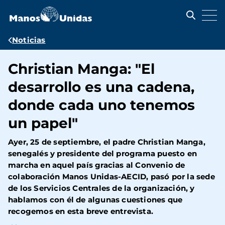
Pasar
al
contenido
principal
Ruta
Noticias
de
Christian Manga: "El
navegación
desarrollo es una cadena,
donde cada uno tenemos
un papel"
Ayer, 25 de septiembre, el padre Christian Manga,
senegalés y presidente del programa puesto en
marcha en aquel país gracias al Convenio de
colaboración Manos Unidas-AECID, pasó por la sede
de los Servicios Centrales de la organización, y
hablamos con él de algunas cuestiones que
recogemos en esta breve entrevista.