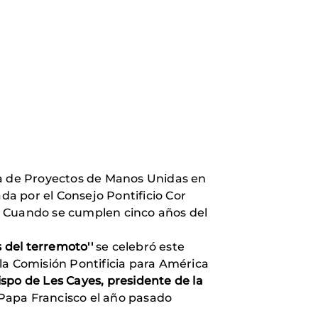
ra de Proyectos de Manos Unidas en
a por el Consejo Pontificio Cor
a Cuando se cumplen cinco años del
 del terremoto''
se celebró este
la Comisión Pontificia para América
spo de Les Cayes, presidente de la
Papa Francisco el año pasado