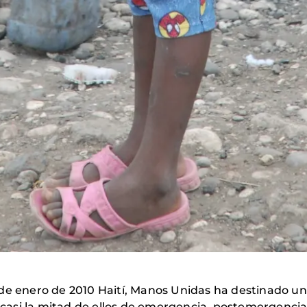
de enero de 2010 Haití, Manos Unidas ha destinado un
, casi la mitad de ellos de emergencia, postemergencia