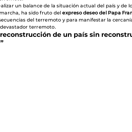
alizar un balance de la situación actual del país y de 
marcha, ha sido fruto del
expreso deseo del Papa Fran
ecuencias del terremoto y para manifestar la cercanía 
l devastador terremoto.
reconstrucción de un país sin reconstru
d”