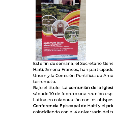
Este fin de semana, el Secretario Ge
Haití, Jimena Francos, han participad
Unum y la Comisión Pontificia de Amé
terremoto.
Bajo el título
''La comunión de la Igle
sábado 10 de febrero una reunión espe
Latina en colaboración con los obispos 
Conferencia Episcopal de Haití
y el
pri
coincidiendo con el 4 aniversario del