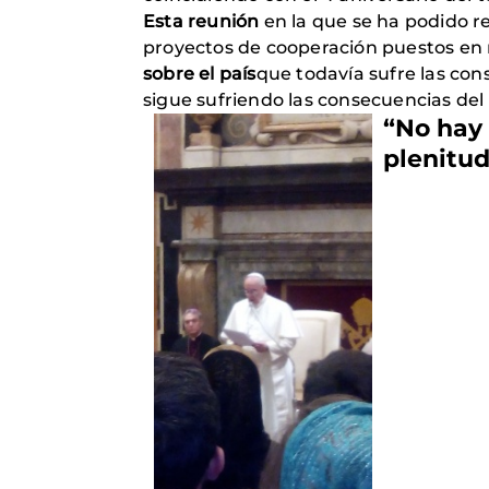
Esta reunión
en la que se ha podido re
proyectos de cooperación puestos en 
sobre el país
que todavía sufre las cons
sigue sufriendo las consecuencias de
“No hay 
plenitu