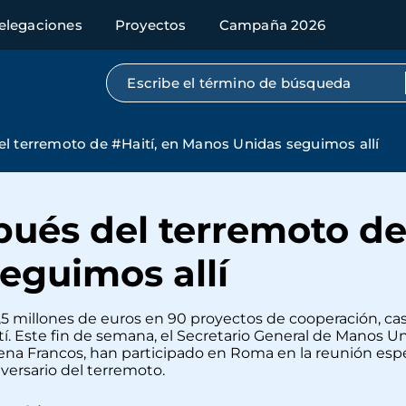
elegaciones
Proyectos
Campaña 2026
Búsqueda por texto completo
l terremoto de #Haití, en Manos Unidas seguimos allí
ués del terremoto de 
eguimos allí
5 millones de euros en 90 proyectos de cooperación, cas
. Este fin de semana, el Secretario General de Manos Uni
ena Francos, han participado en Roma en la reunión esp
versario del terremoto.