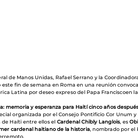
neral de Manos Unidas, Rafael Serrano y la Coordinado
o este fin de semana en Roma en una reunión convocad
rica Latina por deseo expreso del Papa Franciscoen l
sia: memoria y esperanza para Haití cinco años después
cial organizada por el Consejo Pontificio Cor Unum y 
de Haíti entre ellos el
Cardenal Chibly Langlois
, es
Obi
mer cardenal haitiano de la historia
, nombrado por el 
 terremoto.