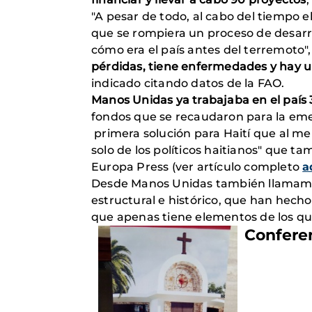
"A pesar de todo, al cabo del tiempo
que se rompiera un proceso de desarr
cómo era el país antes del terremoto
pérdidas, tiene enfermedades y hay u
indicado citando datos de la FAO.
Manos Unidas ya trabajaba en el país 
fondos que se recaudaron para la emer
primera solución para Haití que al me
solo de los políticos haitianos" que t
Europa Press (ver artículo completo
a
Desde Manos Unidas también llamamos 
estructural e histórico, que han hecho
que apenas tiene elementos de los qu
Conferen