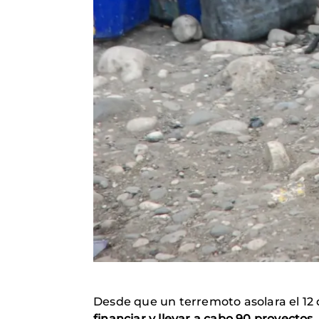
Desde que un terremoto asolara el 12 
financiar y llevar a cabo 90 proyectos