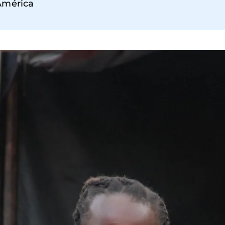
América