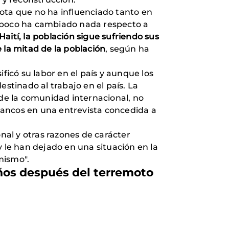
ota que no ha influenciado tanto en
ampoco ha cambiado nada respecto a
Haití, la población sigue sufriendo sus
la mitad de la población
, según ha
sificó su labor en el país y aunque los
tinado al trabajo en el país. La
 de la comunidad internacional, no
Francos en una entrevista concedida a
al y otras razones de carácter
y le han dejado en una situación en la
 mismo".
años después del terremoto