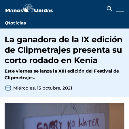
Pasar
al
contenido
principal
Ruta
Noticias
de
La ganadora de la IX edición
navegación
de Clipmetrajes presenta su
corto rodado en Kenia
Este viernes se lanza la XIII edición del Festival de
Clipmetrajes.
Miércoles, 13 octubre, 2021