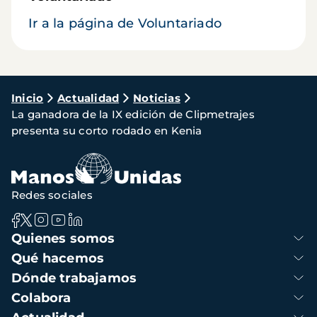
Ir a la página de Voluntariado
Ruta
Inicio
Actualidad
Noticias
La ganadora de la IX edición de Clipmetrajes
de
presenta su corto rodado en Kenia
navegación
Redes sociales
Navegación
Quienes somos
principal
Qué hacemos
Dónde trabajamos
Colabora