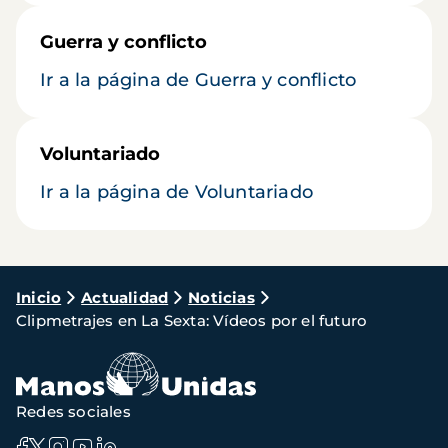
Guerra y conflicto
Ir a la página de Guerra y conflicto
Voluntariado
Ir a la página de Voluntariado
Ruta
Inicio
Actualidad
Noticias
Clipmetrajes en La Sexta: Vídeos por el futuro
de
navegación
Redes sociales