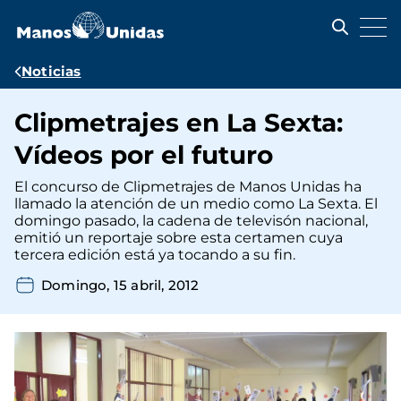
Pasar
al
contenido
principal
Ruta
Noticias
de
Clipmetrajes en La Sexta:
navegación
Vídeos por el futuro
El concurso de Clipmetrajes de Manos Unidas ha
llamado la atención de un medio como La Sexta. El
domingo pasado, la cadena de televisón nacional,
emitió un reportaje sobre esta certamen cuya
tercera edición está ya tocando a su fin.
Domingo, 15 abril, 2012