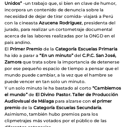
Unidos”
-un trabajo que, si bien en clave de humor,
incorpora un contenido de denuncia sobre la
necesidad de dejar de tirar comida- viajará a Perú
con la cineasta
Azucena Rodríguez
, presidenta del
jurado, para realizar un cortometraje documental
acerca de las labores realizadas por la ONGD en el
país andino.
El
Primer Premio
de la
Categoría Escuelas Primaria
ha ido a parar a
“En un minuto”
del
C.P.C. San José,
Zamora
que trata sobre la importancia de detenerse
por ese pequeño espacio de tiempo a pensar que el
mundo puede cambiar, a la vez que el hambre se
puede vencer en tan solo un minuto.
Y un solo minuto le ha bastado al corto
“Cambiemos
el mundo”
de
El Divino Pastor. Taller de Producción
Audiovisual de Málaga
para alzarse con
el primer
premio
de la
Categoría Escuelas Secundaria
.
Asimismo, también hubo premios para los
clipmetrajes más votados por el público de las