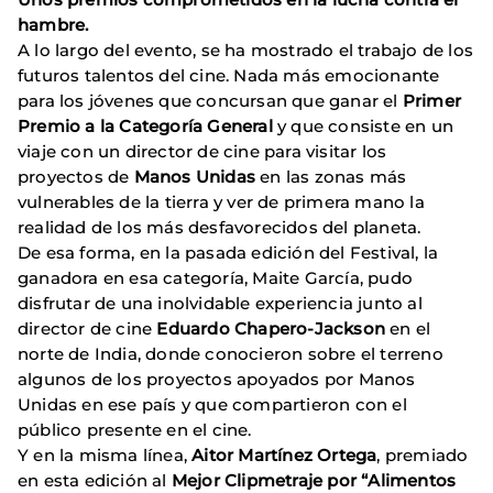
hambre.
A lo largo del evento, se ha mostrado el trabajo de los
futuros talentos del cine. Nada más emocionante
para los jóvenes que concursan que ganar el
Primer
Premio a la Categoría General
y que consiste en un
viaje con un director de cine para visitar los
proyectos de
Manos Unidas
en las zonas más
vulnerables de la tierra y ver de primera mano la
realidad de los más desfavorecidos del planeta.
De esa forma, en la pasada edición del Festival, la
ganadora en esa categoría, Maite García, pudo
disfrutar de una inolvidable experiencia junto al
director de cine
Eduardo Chapero-Jackson
en el
norte de India, donde conocieron sobre el terreno
algunos de los proyectos apoyados por Manos
Unidas en ese país y que compartieron con el
público presente en el cine.
Y en la misma línea,
Aitor Martínez
Ortega
, premiado
en esta edición al
Mejor Clipmetraje por “Alimentos