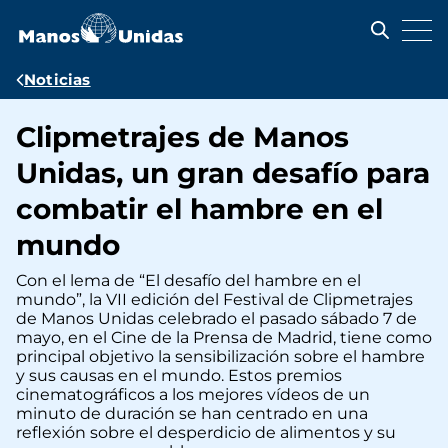
Pasar
al
contenido
principal
Ruta
Noticias
de
Clipmetrajes de Manos
navegación
Unidas, un gran desafío para
combatir el hambre en el
mundo
Con el lema de “El desafío del hambre en el
mundo”, la VII edición del Festival de Clipmetrajes
de Manos Unidas celebrado el pasado sábado 7 de
mayo, en el Cine de la Prensa de Madrid, tiene como
principal objetivo la sensibilización sobre el hambre
y sus causas en el mundo. Estos premios
cinematográficos a los mejores vídeos de un
minuto de duración se han centrado en una
reflexión sobre el desperdicio de alimentos y su