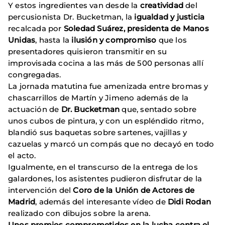
Y estos ingredientes van desde la
creatividad
del
percusionista Dr. Bucketman, la
igualdad y justicia
recalcada por
Soledad Suárez, presidenta de Manos
Unidas
, hasta la
ilusión y compromiso
que los
presentadores quisieron transmitir en su
improvisada cocina a las más de 500 personas allí
congregadas.
La jornada matutina fue amenizada entre bromas y
chascarrillos de Martín y Jimeno además de la
actuación de
Dr. Bucketman
que, sentado sobre
unos cubos de pintura, y con un espléndido ritmo,
blandió sus baquetas sobre sartenes, vajillas y
cazuelas y marcó un compás que no decayó en todo
el acto.
Igualmente, en el transcurso de la entrega de los
galardones, los asistentes pudieron disfrutar de la
intervención del
Coro de la Unión de Actores de
Madrid
, además del interesante vídeo de
Didi Rodan
realizado con dibujos sobre la arena.
Unos premios comprometidos en la lucha contra el