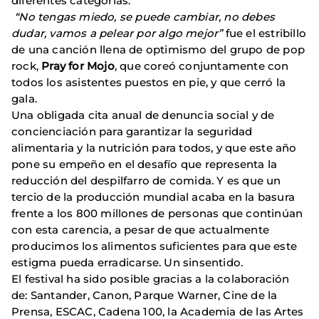
diferentes categorías.
“No tengas miedo, se puede cambiar, no debes
dudar, vamos a pelear por algo mejor”
fue el estribillo
de una canción llena de optimismo del grupo de pop
rock,
Pray for Mojo
, que coreó conjuntamente con
todos los asistentes puestos en pie, y que cerró la
gala.
Una obligada cita anual de denuncia social y de
concienciación para garantizar la seguridad
alimentaria y la nutrición para todos, y que este año
pone su empeño en el desafío que representa la
reducción del despilfarro de comida. Y es que un
tercio de la producción mundial acaba en la basura
frente a los 800 millones de personas que continúan
con esta carencia, a pesar de que actualmente
producimos los alimentos suficientes para que este
estigma pueda erradicarse. Un sinsentido.
El festival ha sido posible gracias a la colaboración
de: Santander, Canon, Parque Warner, Cine de la
Prensa, ESCAC, Cadena 100, la Academia de las Artes