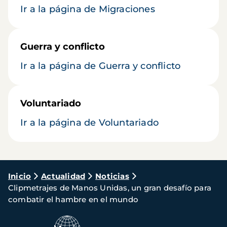
Ir a la página de Migraciones
Guerra y conflicto
Ir a la página de Guerra y conflicto
Voluntariado
Ir a la página de Voluntariado
Ruta
Inicio
Actualidad
Noticias
Clipmetrajes de Manos Unidas, un gran desafío para
de
combatir el hambre en el mundo
navegación