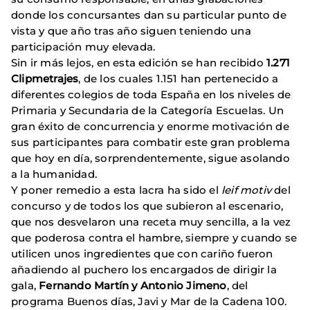
donde los concursantes dan su particular punto de
vista y que año tras año siguen teniendo una
participación muy elevada.
Sin ir más lejos, en esta edición se han recibido
1.271
Clipmetrajes
, de los cuales 1.151 han pertenecido a
diferentes colegios de toda España en los niveles de
Primaria y Secundaria de la Categoría Escuelas. Un
gran éxito de concurrencia y enorme motivación de
sus participantes para combatir este gran problema
que hoy en día, sorprendentemente, sigue asolando
a la humanidad.
Y poner remedio a esta lacra ha sido el
leif motiv
del
concurso y de todos los que subieron al escenario,
que nos desvelaron una receta muy sencilla, a la vez
que poderosa contra el hambre, siempre y cuando se
utilicen unos ingredientes que con cariño fueron
añadiendo al puchero los encargados de dirigir la
gala,
Fernando Martín
y Antonio Jimeno
, del
programa Buenos días, Javi y Mar de la Cadena 100.