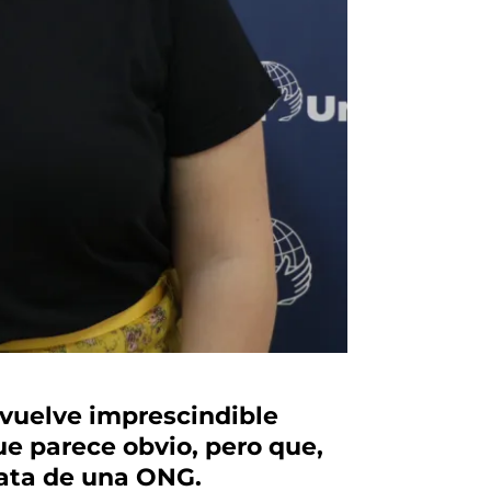
 vuelve imprescindible
e parece obvio, pero que,
rata de una ONG.