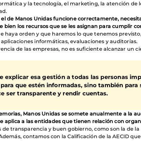
formática y la tecnología, el marketing, la atención de l
ad.
o el de Manos Unidas funcione correctamente, necesi
 bien los recursos que se les asignan para cumplir con
que haya orden y que haremos lo que tenemos previsto
 aplicaciones informáticas, evaluaciones y auditorías.
erencia de las empresas, no es suficiente alcanzar un c
 explicar esa gestión a todas las personas im
 para que estén informadas, sino también para 
ice ser transparente y rendir cuentas.
emorias, Manos Unidas se somete anualmente a la aud
e aplica a las entidades que tienen relación con orga
 de transparencia y buen gobierno, como son la de la
Además, contamos con la Calificación de la AECID que n