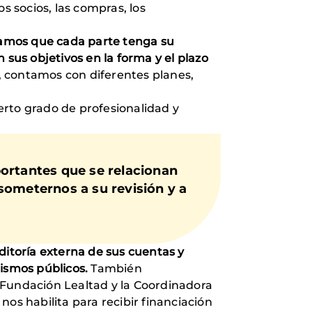
os socios, las compras, los
tamos que cada parte tenga su
 sus objetivos en la forma y el plazo
, contamos con diferentes planes,
ierto grado de profesionalidad y
portantes que se relacionan
someternos a su revisión y a
itoría externa de sus cuentas y
nismos públicos.
También
 Fundación Lealtad y la Coordinadora
os habilita para recibir financiación