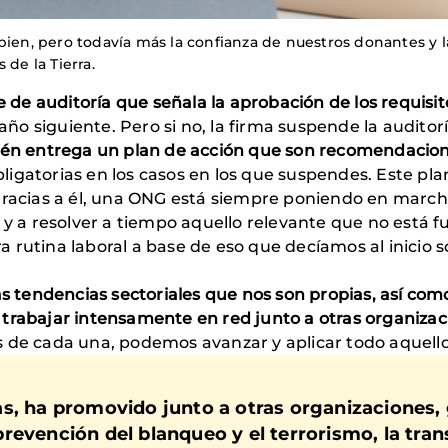
bien, pero todavía más la confianza de nuestros donantes y l
 de la Tierra.
me de auditoría que señala la aprobación de los requisit
 año siguiente. Pero si no, la firma suspende la auditorí
bién entrega un plan de acción que son recomendacio
igatorias en los casos en los que suspendes. Este pl
racias a él, una ONG está siempre poniendo en marcha 
s y a resolver a tiempo aquello relevante que no está 
 rutina laboral a base de eso que decíamos al inicio s
las tendencias sectoriales que nos son propias, así com
trabajar intensamente en red junto a otras organizaci
 de cada una, podemos avanzar y aplicar todo aquello
s, ha promovido junto a otras organizaciones,
revención del blanqueo y el terrorismo, la tran