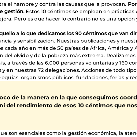
tra el hambre y contra las causas que la provocan.
Por
e gestión.
Estos 10 céntimos se emplean en prácticas d
jora. Pero es que hacer lo contrario no es una opción
quello a lo que dedicamos los 90 céntimos que van dir
nuncia y sensibilización. Nuestras publicaciones y nu
 cada año en más de 50 países de África, América y As
n del olvido y de la pobreza más extrema. Realizamos
aís, a través de las 6.000 personas voluntarias y 160 
s y en nuestras 72 delegaciones. Acciones de todo tipo 
roquias, organismos públicos, fundaciones, ferias y red
oco de la manera en la que conseguimos coord
ni del rendimiento de esos 10 céntimos que no
ue son esenciales como la gestión económica, la atenc