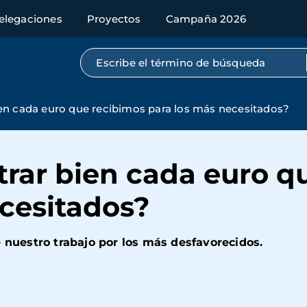
elegaciones
Proyectos
Campaña 2026
Búsqueda por texto completo
en cada euro que recibimos para los más necesitados?
rar bien cada euro q
ecesitados?
e nuestro trabajo por los más desfavorecidos.