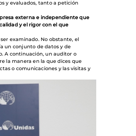
s y evaluados, tanto a petición
empresa externa e independiente que
lidad y el rigor con el que
a ser examinado. No obstante, el
vía un conjunto de datos y de
o. A continuación, un auditor o
bre la manera en la que dices que
ctas o comunicaciones y las visitas y