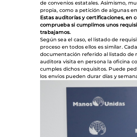
de convenios estatales. Asimismo, muc
propia, como a petición de algunas e
Estas auditorías y certificaciones, e
comprueba si cumplimos unos requisito
trabajamos.
Según sea el caso, el listado de requi
proceso en todos ellos es similar. Cad
documentación referido al listado de r
auditora visita en persona la oficina 
cumples dichos requisitos. Puede pedir
los envíos pueden durar días y seman