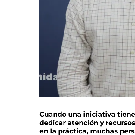
Cuando una iniciativa tiene
dedicar atención y recurso
en la práctica, muchas per