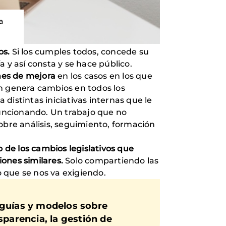
a
os.
Si los cumples todos, concede su
a y así consta y se hace público.
nes de mejora
en los casos en los que
an genera cambios en todos los
distintas iniciativas internas que le
funcionando. Un trabajo que no
obre análisis, seguimiento, formación
o de los cambios legislativos que
ones similares.
Solo compartiendo las
 que se nos va exigiendo.
 guías y modelos sobre
sparencia, la gestión de