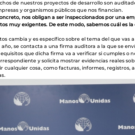
hos de nuestros proyectos de desarrollo son auditado
mpresas y organismos públicos que nos financian.
n concreto, nos obligan a ser inspeccionados por una 
s muy exigentes. De este modo, sabemos cuál es la ca
sitos cambia y es específico sobre el tema del que vas 
a año, se contacta a una firma auditora a la que se en
equisitos que dicha firma va a verificar si cumples o n
correspondiente y solicita mostrar evidencias reales so
 cualquier cosa, como facturas, informes, registros, a
as.