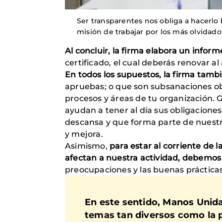
Ser transparentes nos obliga a hacerlo 
misión de trabajar por los más olvidados
Al concluir, la firma elabora un infor
certificado, el cual deberás renovar al
En todos los supuestos, la firma tam
apruebas; o que son subsanaciones obl
procesos y áreas de tu organización. G
ayudan a tener al día sus obligacione
descansa y que forma parte de nuestra
y mejora.
Asimismo,
para estar al corriente de 
afectan a nuestra actividad, debemos 
preocupaciones y las buenas prácticas
En este sentido, Manos Unida
temas tan diversos como la p