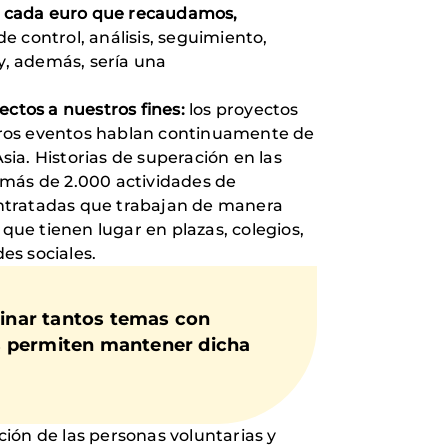
 cada euro que recaudamos,
e control, análisis, seguimiento,
 y, además, sería una
ectos a nuestros fines:
los proyectos
estros eventos hablan continuamente de
ia. Historias de superación en las
 más de 2.000 actividades de
contratadas que trabajan de manera
que tienen lugar en plazas, colegios,
es sociales.
inar tantos temas con
s permiten mantener dicha
ión de las personas voluntarias y