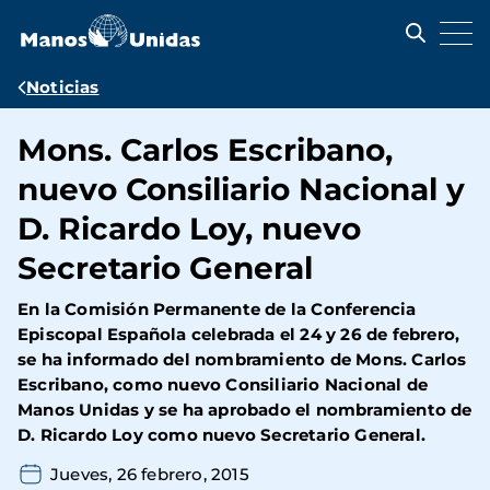
Pasar
al
contenido
principal
Ruta
Noticias
de
Mons. Carlos Escribano,
navegación
nuevo Consiliario Nacional y
D. Ricardo Loy, nuevo
Secretario General
En la Comisión Permanente de la Conferencia
Episcopal Española celebrada el 24 y 26 de febrero,
se ha informado del nombramiento de Mons. Carlos
Escribano, como nuevo Consiliario Nacional de
Manos Unidas y se ha aprobado el nombramiento de
D. Ricardo Loy como nuevo Secretario General.
Jueves, 26 febrero, 2015