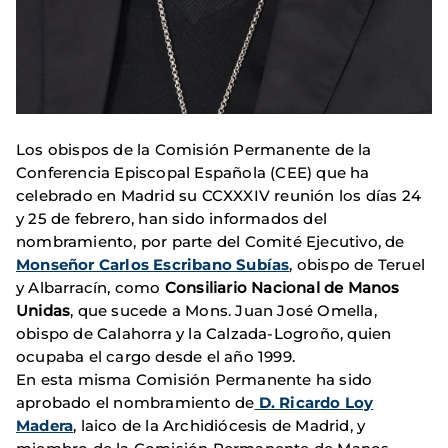
Los obispos de la Comisión Permanente de la
Conferencia Episcopal Española (CEE) que ha
celebrado en Madrid su CCXXXIV reunión los días 24
y 25 de febrero, han sido informados del
nombramiento, por parte del Comité Ejecutivo, de
Monseñor Carlos Escribano Subías
, obispo de Teruel
y Albarracín, como
Consiliario Nacional de Manos
Unidas
, que sucede a Mons. Juan José Omella,
obispo de Calahorra y la Calzada-Logroño, quien
ocupaba el cargo desde el año 1999.
En esta misma Comisión Permanente ha sido
aprobado el nombramiento de
D. Ricardo Loy
Madera
, laico de la Archidiócesis de Madrid, y