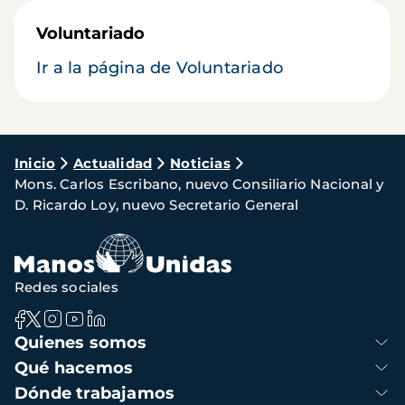
Voluntariado
Ir a la página de Voluntariado
Ruta
Inicio
Actualidad
Noticias
Mons. Carlos Escribano, nuevo Consiliario Nacional y
de
D. Ricardo Loy, nuevo Secretario General
navegación
Redes sociales
Navegación
Quienes somos
principal
Qué hacemos
Dónde trabajamos