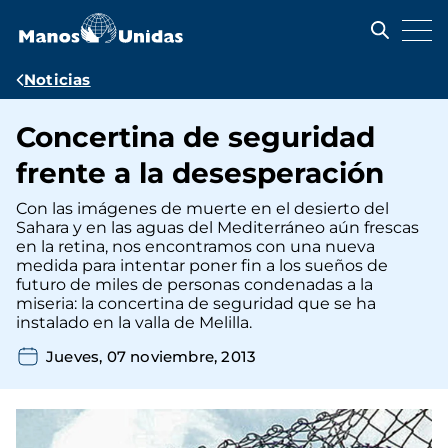
Pasar
al
contenido
principal
Ruta
Noticias
de
Concertina de seguridad
navegación
frente a la desesperación
Con las imágenes de muerte en el desierto del
Sahara y en las aguas del Mediterráneo aún frescas
en la retina, nos encontramos con una nueva
medida para intentar poner fin a los sueños de
futuro de miles de personas condenadas a la
miseria: la concertina de seguridad que se ha
instalado en la valla de Melilla.
Jueves, 07 noviembre, 2013