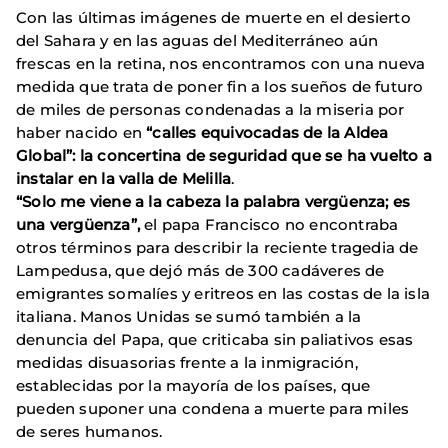
Con las últimas imágenes de muerte en el desierto
del Sahara y en las aguas del Mediterráneo aún
frescas en la retina, nos encontramos con una nueva
medida que trata de poner fin a los sueños de futuro
de miles de personas condenadas a la miseria por
haber nacido en
“calles equivocadas de la Aldea
Global”: la concertina de seguridad que se ha vuelto a
instalar en la valla de Melilla
.
“Solo me viene a la cabeza la palabra vergüenza; es
una vergüenza”,
el papa Francisco no encontraba
otros términos para describir la reciente tragedia de
Lampedusa, que dejó más de 300 cadáveres de
emigrantes somalíes y eritreos en las costas de la isla
italiana. Manos Unidas se sumó también a la
denuncia del Papa, que criticaba sin paliativos esas
medidas disuasorias frente a la inmigración,
establecidas por la mayoría de los países, que
pueden suponer una condena a muerte para miles
de seres humanos.