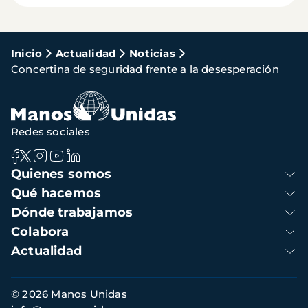
Ruta
Inicio
Actualidad
Noticias
Concertina de seguridad frente a la desesperación
de
navegación
Redes sociales
Navegación
Quienes somos
principal
Qué hacemos
Dónde trabajamos
Colabora
Actualidad
Información
© 2026 Manos Unidas
de