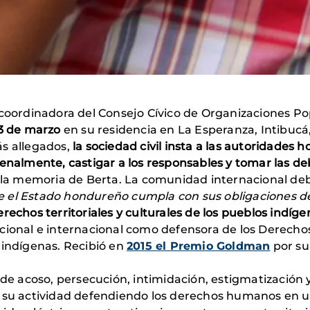
y coordinadora del Consejo Cívico de Organizaciones P
 3 de marzo
en su residencia en La Esperanza, Intibuc
ás allegados,
la sociedad civil insta a las autoridades 
penalmente, castigar a los responsables y tomar las d
de la memoria de Berta. La comunidad internacional d
e el Estado hondureño cumpla con sus obligaciones 
erechos territoriales y culturales de los pueblos indíge
nacional e internacional como defensora de los Derech
 indígenas. Recibió en
2015 el Premio Goldman
por su
 de acoso, persecución, intimidación, estigmatización 
 a su actividad defendiendo los derechos humanos en