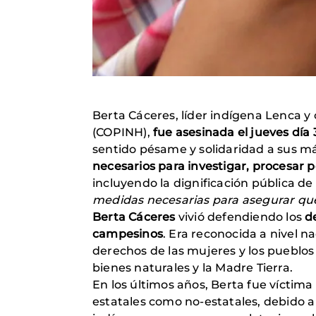
Berta Cáceres, líder indígena Lenca 
(COPINH),
fue asesinada el jueves día
sentido pésame y solidaridad a sus m
necesarios para investigar, procesar 
incluyendo la dignificación pública 
medidas necesarias para asegurar qu
Berta Cáceres
vivió defendiendo los
d
campesinos
. Era reconocida a nivel 
derechos de las mujeres y los pueblos
bienes naturales y la Madre Tierra.
En los últimos años, Berta fue víctima
estatales como no-estatales, debido