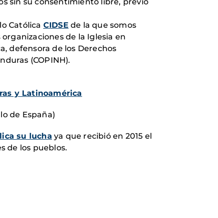
os sin su consentimiento libre, previo
lo Católica
CIDSE
de la que somos
organizaciones de la Iglesia en
ca, defensora de los Derechos
onduras (COPINH).
ras y Latinoamérica
lo de España)
ica su lucha
ya que recibió en 2015 el
s de los pueblos.