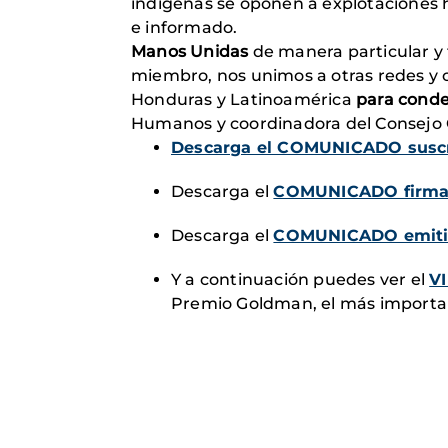
indígenas se oponen a explotaciones hi
e informado.
Manos Unidas
de manera particular y 
miembro, nos unimos a otras redes y o
Honduras y Latinoamérica
para conde
Humanos y coordinadora del Consejo 
Descarga el COMUNICADO suscr
Descarga el
COMUNICADO firmado
Descarga el
COMUNICADO emiti
Y a continuación puedes ver el
VI
Premio Goldman, el más important