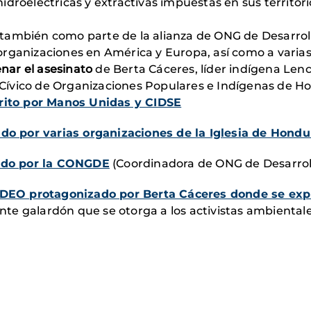
droeléctricas y extractivas impuestas en sus territori
también como parte de la alianza de ONG de Desarrol
rganizaciones en América y Europa, así como a varias 
nar el asesinato
de Berta Cáceres, líder indígena Len
Cívico de Organizaciones Populares e Indígenas de H
ito por Manos Unidas y CIDSE
 por varias organizaciones de la Iglesia de Hondu
do por la CONGDE
(Coordinadora de ONG de Desarrol
DEO protagonizado por Berta Cáceres donde se expl
e galardón que se otorga a los activistas ambientale