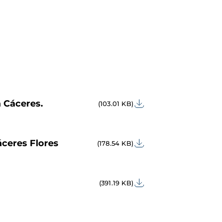
 Cáceres.
(103.01 KB)
áceres Flores
(178.54 KB)
(391.19 KB)