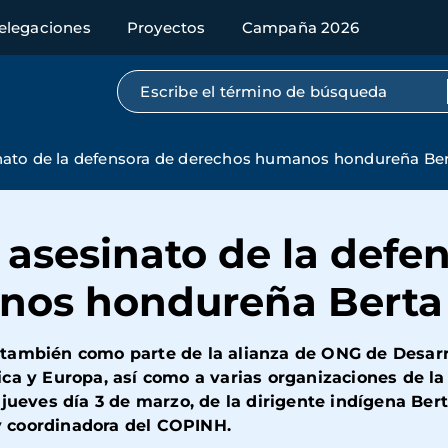
elegaciones
Proyectos
Campaña 2026
Búsqueda por texto completo
ato de la defensora de derechos humanos hondureña Ber
asesinato de la defen
nos hondureña Berta
también como parte de la alianza de ONG de Desarr
ca y Europa, así como a varias organizaciones de la
jueves día 3 de marzo, de la dirigente indígena Bert
 coordinadora del COPINH.