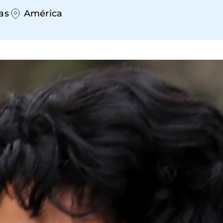
as
América