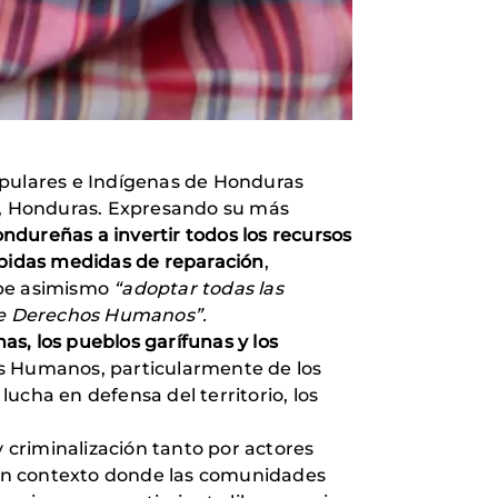
opulares e Indígenas de Honduras
á, Honduras. Expresando su más
hondureñas a invertir todos los recursos
ebidas medidas de reparación
,
ebe asimismo
“adoptar todas las
de Derechos Humanos”.
nas, los pueblos garífunas y los
os Humanos, particularmente de los
 lucha en defensa del territorio, los
y criminalización tanto por actores
 un contexto donde las comunidades