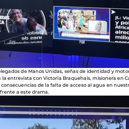
delegados de Manos Unidas, señas de identidad y motor
 la entrevista con Victoria Braquehais, misionera en
s consecuencias de la falta de acceso al agua en nuest
frente a este drama.