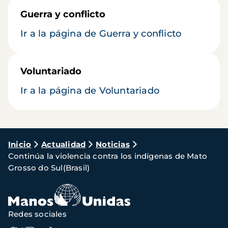
Guerra y conflicto
Ir a la página de Guerra y conflicto
Voluntariado
Ir a la página de Voluntariado
Ruta
Inicio
Actualidad
Noticias
Continúa la violencia contra los indígenas de Mato
de
Grosso do Sul(Brasil)
navegación
Redes sociales