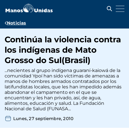
Pasar
al
contenido
principal
Ruta
Noticias
de
Continúa la violencia contra
navegación
los indígenas de Mato
Grosso do Sul(Brasil)
...necientes al grupo indígena guaraní-kaiowá de la
comunidad Ypoí han sido víctimas de amenazas a
manos de hombres armados contratados por los
latifundistas locales, que les han impedido además
abandonar el campamento en el que se
encuentran y les han privado, así, de agua,
alimentos, educación y salud. La Fundación
Nacional de Salud (FUNASA...
Lunes, 27 septiembre, 2010