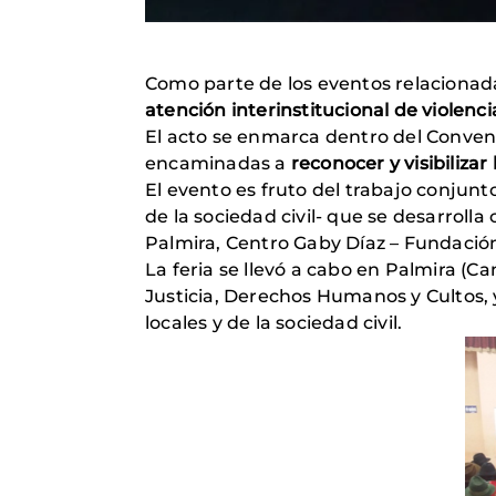
Como parte de los eventos relacionadas
atención interinstitucional de violenc
El acto se enmarca dentro del Conveni
encaminadas a
reconocer y visibiliza
El evento es fruto del trabajo conjun
de la sociedad civil- que se desarroll
Palmira, Centro Gaby Díaz – Fundaci
La feria se llevó a cabo en Palmira (
Justicia, Derechos Humanos y Cultos, 
locales y de la sociedad civil.