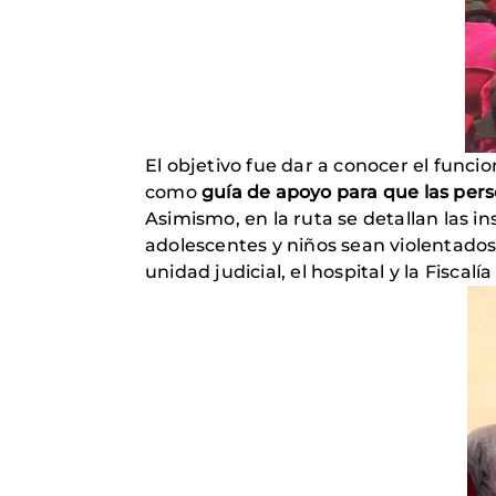
El objetivo fue dar a conocer el func
como
guía de apoyo para que las perso
Asimismo, en la ruta se detallan las i
adolescentes y niños sean violentados, 
unidad judicial, el hospital y la Fiscalí