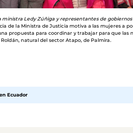
a ministra Ledy Zúñiga y representantes de gobiernos y
 de la Ministra de Justicia motiva a las mujeres a pon
na propuesta para coordinar y trabajar para que las
 Roldán, natural del sector Atapo, de Palmira.
 en Ecuador