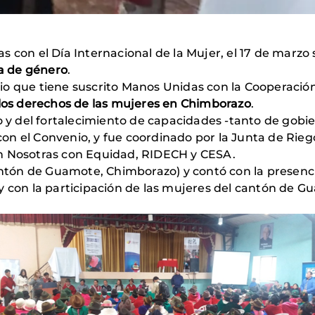
 con el Día Internacional de la Mujer, el 17 de marzo s
ia de género
.
o que tiene suscrito Manos Unidas con la Cooperación
r los derechos de las mujeres en Chimborazo
.
to y del fortalecimiento de capacidades -tanto de gob
a con el Convenio, y fue coordinado por la Junta de Ri
ón Nosotras con Equidad, RIDECH y CESA.
Cantón de Guamote, Chimborazo) y contó con la presenc
y con la participación de las mujeres del cantón de 