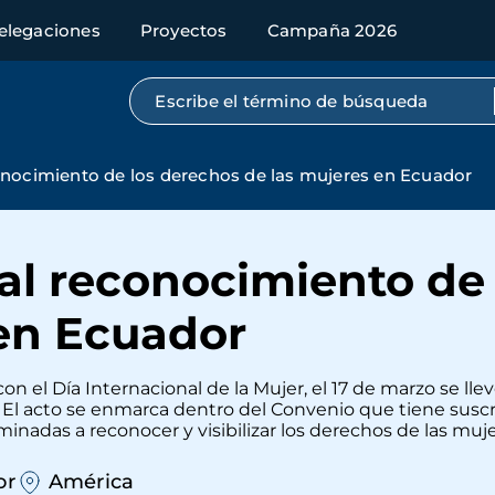
elegaciones
Proyectos
Campaña 2026
Búsqueda por texto completo
nocimiento de los derechos de las mujeres en Ecuador
al reconocimiento de 
 en Ecuador
n el Día Internacional de la Mujer, el 17 de marzo se llev
o. El acto se enmarca dentro del Convenio que tiene sus
minadas a reconocer y visibilizar los derechos de las mu
or
América