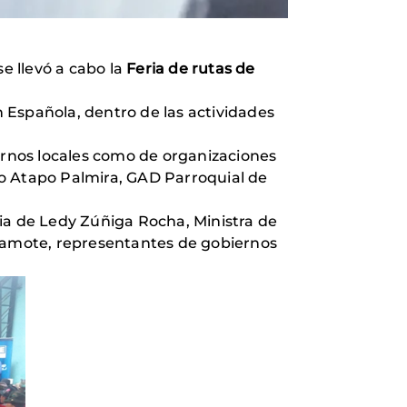
e llevó a cabo la
Feria de rutas de
 Española, dentro de las actividades
iernos locales como de organizaciones
ego Atapo Palmira, GAD Parroquial de
ia de Ledy Zúñiga Rocha, Ministra de
Guamote, representantes de gobiernos