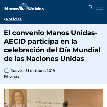
Pasar
al
contenido
principal
Ruta
Noticias
de
El convenio Manos Unidas-
navegación
AECID participa en la
celebración del Día Mundial
de las Naciones Unidas
Jueves, 31 octubre, 2019
Filipinas