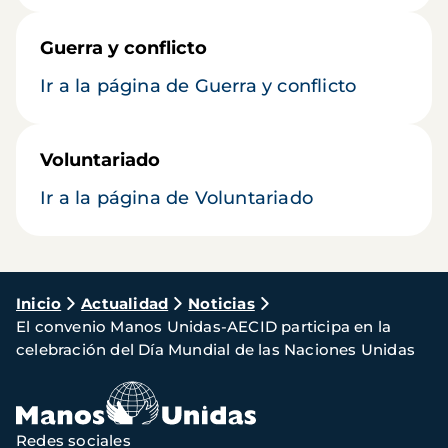
Guerra y conflicto
Ir a la página de Guerra y conflicto
Voluntariado
Ir a la página de Voluntariado
Ruta
Inicio
Actualidad
Noticias
El convenio Manos Unidas-AECID participa en la
de
celebración del Día Mundial de las Naciones Unidas
navegación
Redes sociales