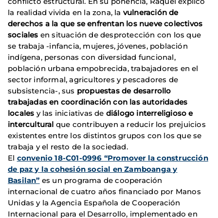
conflicto estructural. En su ponencia, Raquel explicó
la realidad vivida en la zona, la
vulneración de
derechos a la que se enfrentan los nueve colectivos
sociales
en situación de desprotección con los que
se trabaja -infancia, mujeres, jóvenes, población
indígena, personas con diversidad funcional,
población urbana empobrecida, trabajadores en el
sector informal, agricultores y pescadores de
subsistencia-, sus
propuestas de desarrollo
trabajadas en coordinación con las autoridades
locales
y las iniciativas de
diálogo interreligioso e
intercultural
que contribuyen a reducir los prejuicios
existentes entre los distintos grupos con los que se
trabaja y el resto de la sociedad.
El
convenio 18-C01-0996
“Promover la construcción
de paz y la cohesión social en Zamboanga y
Basilan”
es un programa de cooperación
internacional de cuatro años financiado por Manos
Unidas y la Agencia Española de Cooperación
Internacional para el Desarrollo, implementado en