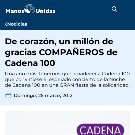
Pasar
al
contenido
principal
Ruta
Noticias
de
De corazón, un millón de
navegación
gracias COMPAÑEROS de
Cadena 100
Una año más, tenemos que agradecer a Cadena 100
que convirtiese el esperado concierto de la Noche
de Cadena 100 en una GRAN fiesta de la solidaridad.
Domingo, 25 marzo, 2012