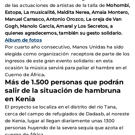
de las actuaciones de artistas de la talla de
Mohombi,
Estopa, La musicalité, Maldita Nerea, Amaia Montero,
Manuel Carrasco, Antonio Orozco, La oreja de Van
Gogh, Manolo García, Amaral y Los Secretos, a
quienes agradecemos, también su gesto solidario.
Album de fotos
Por cuarto año consecutivo, Manos Unidas ha sido
elegida como organización receptora de parte de los
ingresos de este gran evento solidario: en esta
ocasión la música servirá para paliar el hambre en el
Cuerno de África
.
Más de 1.500 personas que podrán
salir de la situación de hambruna
en Kenia
El proyecto se localiza en el distrito del río Tana,
cerca del campo de refugiados de Dadaab, al noreste
de Kenia, lugar al llegan diariamente unas 1300
personas huyendo de la severa sequía que azota el
cuerno de África.