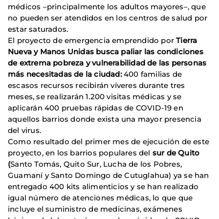
médicos –principalmente los adultos mayores–, que
no pueden ser atendidos en los centros de salud por
estar saturados.
El proyecto de emergencia emprendido por
Tierra
Nueva y Manos Unidas busca
paliar las condiciones
de extrema pobreza y vulnerabilidad de las personas
más necesitadas de la ciudad:
400 familias de
escasos recursos recibirán víveres durante tres
meses, se realizarán 1.200 visitas médicas y se
aplicarán 400 pruebas rápidas de COVID-19 en
aquellos barrios donde exista una mayor presencia
del virus.
Como resultado del primer mes de ejecución de este
proyecto, en los barrios populares del
sur de Quito
(
Santo Tomás, Quito Sur, Lucha de los Pobres,
Guamaní y Santo Domingo de Cutuglahua) ya se han
entregado 400 kits alimenticios y se han realizado
igual número de atenciones médicas, lo que que
incluye el suministro de medicinas, exámenes