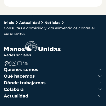
Ruta
Inicio
Actualidad
Noticias
Consultas a domicilio y kits alimenticios contra el
de
coronavirus
navegación
Redes sociales
Navegación
Quienes somos
principal
Qué hacemos
Dónde trabajamos
Colabora
Actualidad