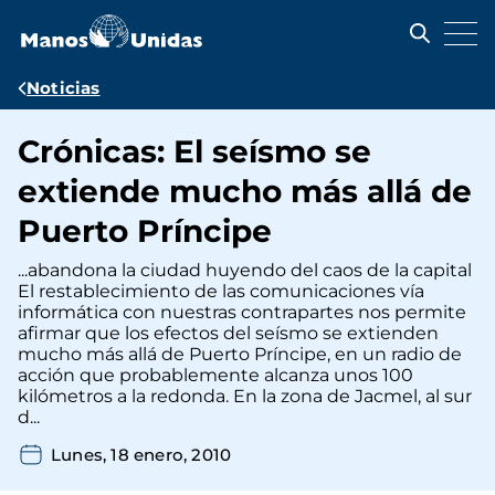
Pasar
al
contenido
principal
Ruta
Noticias
de
Crónicas: El seísmo se
navegación
extiende mucho más allá de
Puerto Príncipe
...abandona la ciudad huyendo del caos de la capital
El restablecimiento de las comunicaciones vía
informática con nuestras contrapartes nos permite
afirmar que los efectos del seísmo se extienden
mucho más allá de Puerto Príncipe, en un radio de
acción que probablemente alcanza unos 100
kilómetros a la redonda. En la zona de Jacmel, al sur
d...
Lunes, 18 enero, 2010