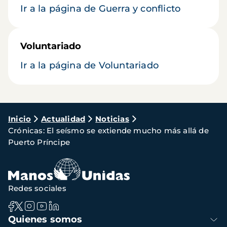
Ir a la página de Guerra y conflicto
Voluntariado
Ir a la página de Voluntariado
Ruta
Inicio
Actualidad
Noticias
Crónicas: El seísmo se extiende mucho más allá de
de
Puerto Príncipe
navegación
Redes sociales
Navegación
Quienes somos
principal