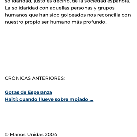
solidaridad, justo es decirlo, de la sociedad española.
La solidaridad con aquellas personas y grupos
humanos que han sido golpeados nos reconcilia con
nuestro propio ser humano más profundo.
CRÓNICAS ANTERIORES:
Gotas de Esperanza
Haití: cuando llueve sobre mojado ...
© Manos Unidas 2004