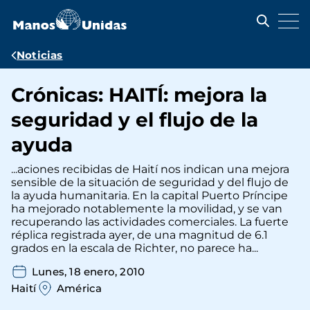
Pasar
al
contenido
principal
Ruta
Noticias
de
Crónicas: HAITÍ: mejora la
navegación
seguridad y el flujo de la
ayuda
...aciones recibidas de Haití nos indican una mejora
sensible de la situación de seguridad y del flujo de
la ayuda humanitaria. En la capital Puerto Príncipe
ha mejorado notablemente la movilidad, y se van
recuperando las actividades comerciales. La fuerte
réplica registrada ayer, de una magnitud de 6.1
grados en la escala de Richter, no parece ha...
Lunes, 18 enero, 2010
Haití
América