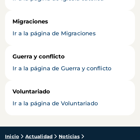
Migraciones
Ir a la página de Migraciones
Guerra y conflicto
Ir a la página de Guerra y conflicto
Voluntariado
Ir a la página de Voluntariado
Ruta
Inicio
Actualidad
Noticias