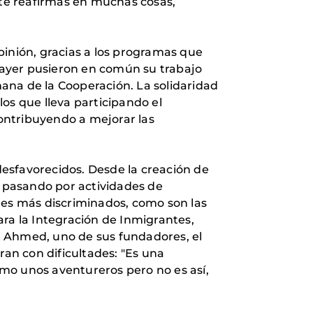
te reafirmas en muchas cosas,
pinión, gracias a los programas que
 ayer pusieron en común su trabajo
ana de la Cooperación. La solidaridad
os que lleva participando el
ontribuyendo a mejorar las
esfavorecidos. Desde la creación de
, pasando por actividades de
res más discriminados, como son las
ara la Integración de Inmigrantes,
ra Ahmed, uno de sus fundadores, el
ran con dificultades: "Es una
mo unos aventureros pero no es así,
.