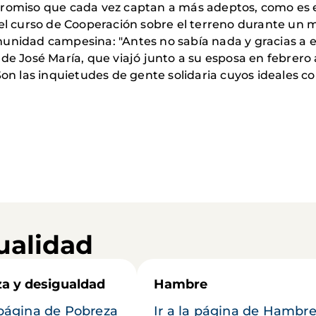
promiso que cada vez captan a más adeptos, como es e
 el curso de Cooperación sobre el terreno durante un 
munidad campesina: "Antes no sabía nada y gracias a 
 de José María, que viajó junto a su esposa en febrero
 Son las inquietudes de gente solidaria cuyos ideales
ualidad
a y desigualdad
Hambre
a página de Pobreza
Ir a la página de Hambr