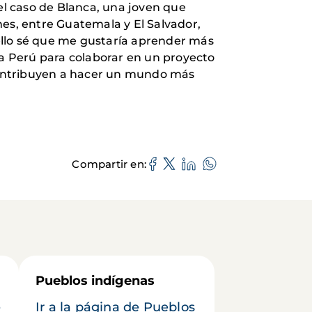
l caso de Blanca, una joven que
mes, entre Guatemala y El Salvador,
ello sé que me gustaría aprender más
 a Perú para colaborar en un proyecto
 contribuyen a hacer un mundo más
Compartir en
Pueblos indígenas
e
Ir a la página de Pueblos