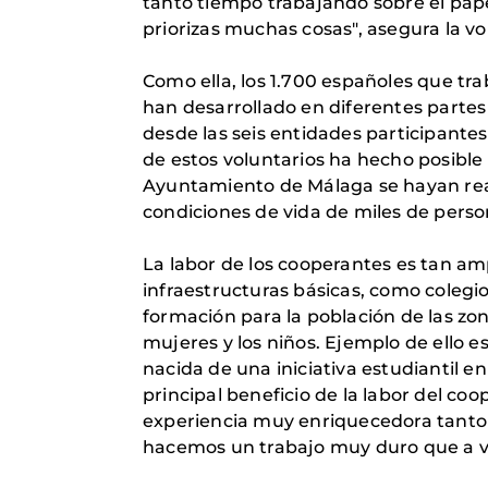
tanto tiempo trabajando sobre el pap
priorizas muchas cosas", asegura la vo
Como ella, los 1.700 españoles que tr
han desarrollado en diferentes parte
desde las seis entidades participante
de estos voluntarios ha hecho posible
Ayuntamiento de Málaga se hayan real
condiciones de vida de miles de perso
La labor de los cooperantes es tan a
infraestructuras básicas, como colegi
formación para la población de las zo
mujeres y los niños. Ejemplo de ello 
nacida de una iniciativa estudiantil e
principal beneficio de la labor del co
experiencia muy enriquecedora tanto 
hacemos un trabajo muy duro que a vece