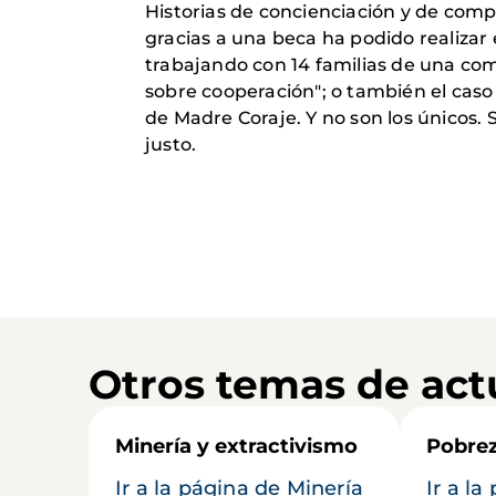
Historias de concienciación y de com
gracias a una beca ha podido realizar
trabajando con 14 familias de una co
sobre cooperación"; o también el caso
de Madre Coraje. Y no son los únicos.
justo.
Otros temas de act
Minería y extractivismo
Pobrez
Ir a la página de Minería
Ir a l