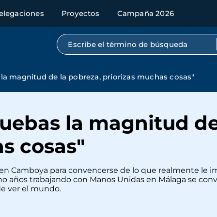
elegaciones
Proyectos
Campaña 2026
Búsqueda por texto completo
a magnitud de la pobreza, priorizas muchas cosas"
ebas la magnitud de 
as cosas"
só en Camboya para convencerse de lo que realmente le 
ho años trabajando con Manos Unidas en Málaga se convir
e ver el mundo.