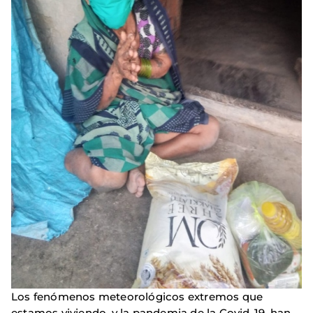
Los fenómenos meteorológicos extremos que
estamos viviendo, y la pandemia de la Covid-19, han