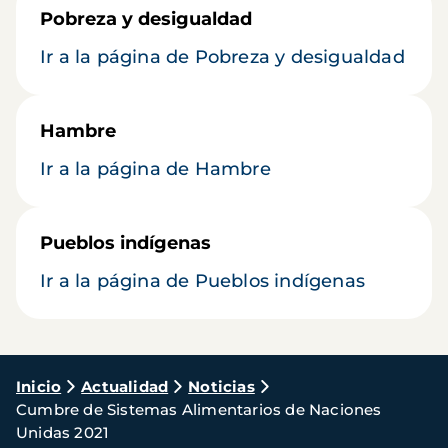
Pobreza y desigualdad
Ir a la página de Pobreza y desigualdad
Hambre
Ir a la página de Hambre
Pueblos indígenas
Ir a la página de Pueblos indígenas
Ruta
Inicio
Actualidad
Noticias
Cumbre de Sistemas Alimentarios de Naciones
de
Unidas 2021
navegación