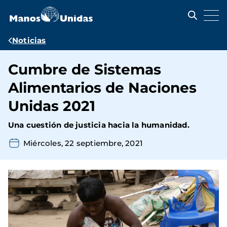
Pasar
al
contenido
principal
Ruta
Noticias
de
Cumbre de Sistemas
navegación
Alimentarios de Naciones
Unidas 2021
Una cuestión de justicia hacia la humanidad.
Miércoles, 22 septiembre, 2021