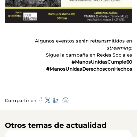
Algunos eventos serán retransmitidos en
streaming.
Sigue la campaña en Redes Sociales
#ManosUnidasCumple60
#ManosUnidasDerechosconHechos
Compartir en
Otros temas de actualidad