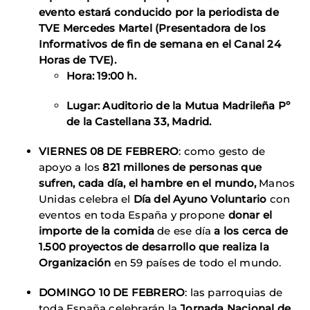
evento estará conducido por la periodista de
TVE
Mercedes Martel
(Presentadora de los
Informativos de fin de semana en el Canal 24
Horas de TVE).
Hora: 19:00 h.
Lugar: Auditorio de la Mutua Madrileña Pº
de la Castellana 33, Madrid.
VIERNES 08 DE FEBRERO
: como gesto de
apoyo a los
821 millones de personas que
sufren, cada día, el hambre en el mundo,
Manos
Unidas celebra el
Día del Ayuno Voluntario
con
eventos en toda España y propone
donar el
importe de la comida
de ese día
a los cerca de
1.500 proyectos de desarrollo que realiza la
Organización
en 59 países de todo el mundo.
DOMINGO 10 DE FEBRERO
: las parroquias de
toda España celebrarán la
Jornada Nacional de