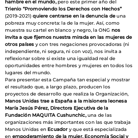
hambre en el mundo,
pero este primer año del
Trienio “Promoviendo los Derechos con Hechos”
(2019-2021)
quiere centrarse en la denuncia de
una
pobreza muy concreta: la de la mujer. Así, como
muestra su cartel en blanco y negro, la ONG
nos
invita a que fijemos nuestra mirada en las mujeres de
otros países
y con tres negaciones provocadoras (ni
independiente, ni segura, ni con voz), nos invita a
reflexionar sobre si existe una igualdad real de
oportunidades entre hombres y mujeres en todos los
lugares del mundo.
Para presentar esta Campaña tan especial y mostrar
el resultado que, a largo plazo, producen los
proyectos de desarrollo que realiza la Organización,
Manos Unidas trae a España
a la
misionera leonesa
María Jesús Pérez, Directora Ejecutiva
de la
Fundación MAQUITA Cushunchic,
una de las
organizaciones más importantes con las que trabaja
Manos Unidas en
Ecuador
y que está especializada
en
empoderamiento de la mujer,
Economía Social y