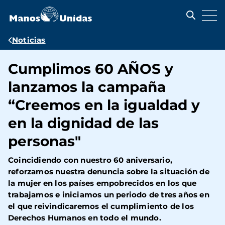
Pasar
al
contenido
principal
Ruta
Noticias
de
Cumplimos 60 AÑOS y
navegación
lanzamos la campaña
“Creemos en la igualdad y
en la dignidad de las
personas"
Coincidiendo con nuestro 60 aniversario,
reforzamos nuestra denuncia sobre la situación de
la mujer en los países empobrecidos en los que
trabajamos e iniciamos un periodo de tres años en
el que reivindicaremos el cumplimiento de los
Derechos Humanos en todo el mundo.