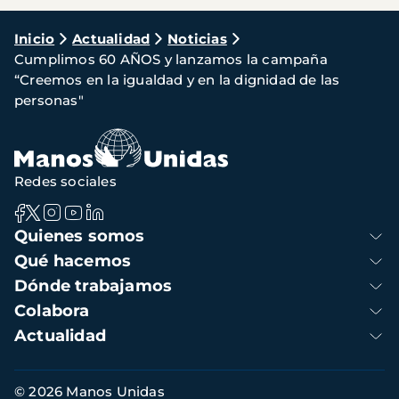
Ruta
Inicio
Actualidad
Noticias
Cumplimos 60 AÑOS y lanzamos la campaña
de
“Creemos en la igualdad y en la dignidad de las
navegación
personas"
Redes sociales
Navegación
Quienes somos
principal
Qué hacemos
Dónde trabajamos
Colabora
Actualidad
Información
© 2026 Manos Unidas