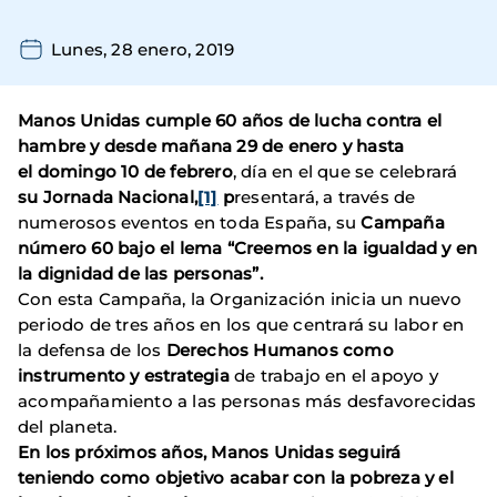
Lunes, 28 enero, 2019
Manos Unidas cumple
60 años de lucha contra el
hambre
y desde mañana 29 de enero y hasta
el
domingo 10 de febrero
, día en el que se celebrará
su
Jornada Nacional,
[1]
p
resentará, a través de
numerosos eventos en toda España, su
Campaña
número
60 bajo el lema
“Creemos en la igualdad y en
la dignidad de las personas”
.
Con esta Campaña, la Organización inicia un nuevo
periodo de tres años en los que centrará su labor en
la defensa de los
Derechos Humanos como
instrumento y estrategia
de trabajo en el apoyo y
acompañamiento a las personas más desfavorecidas
del planeta.
En los próximos años, Manos Unidas seguirá
teniendo como objetivo acabar con la pobreza y el