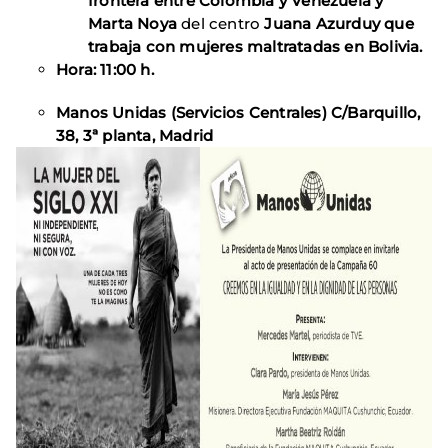
frontera entre Colombia y Venezuela y
Marta Noya
del centro
Juana Azurduy que
trabaja con mujeres maltratadas en Bolivia.
Hora: 11:00 h.
Manos Unidas (Servicios Centrales) C/Barquillo,
38, 3ª planta, Madrid