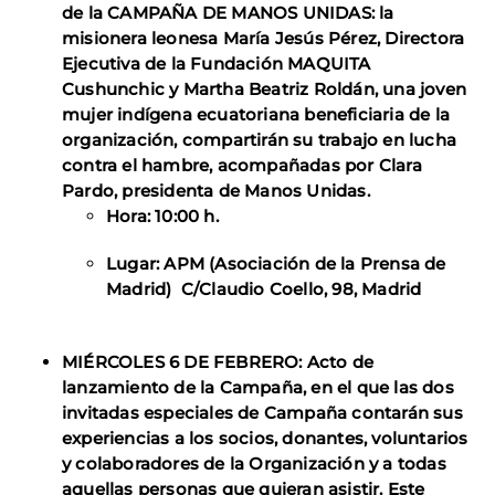
de la
CAMPAÑA DE MANOS UNIDAS:
la
misionera leonesa
María Jesús Pérez,
Directora
Ejecutiva de la
Fundación MAQUITA
Cushunchic
y
Martha Beatriz Roldán,
una joven
mujer indígena ecuatoriana beneficiaria de la
organización, compartirán su trabajo en lucha
contra el hambre, acompañadas por
Clara
Pardo, presidenta de Manos Unidas.
Hora: 10:00 h.
Lugar: APM (Asociación de la Prensa de
Madrid) C/Claudio Coello, 98, Madrid
MIÉRCOLES 6 DE FEBRERO: Acto de
lanzamiento de la
Campaña
, en el que las dos
invitadas especiales de Campaña contarán sus
experiencias a los socios, donantes, voluntarios
y colaboradores de la Organización y a todas
aquellas personas que quieran asistir.
Este