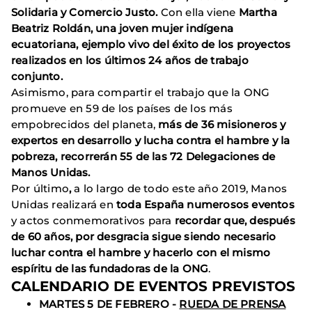
Solidaria y Comercio Justo.
Con ella viene
Martha
Beatriz Roldán, una joven mujer indígena
ecuatoriana, ejemplo vivo del éxito de los proyectos
realizados en los últimos 24 años de trabajo
conjunto.
Asimismo, para compartir el trabajo que la ONG
promueve en 59 de los países de los más
empobrecidos del planeta,
más de
36 misioneros y
expertos en desarrollo
y lucha contra el hambre y la
pobreza, recorrerán
55 de las 72
Delegaciones de
Manos Unidas.
Por último
,
a lo largo de todo este año 2019, Manos
Unidas realizará en
toda España numerosos eventos
y actos conmemorativos para
recordar que,
después
de 60 años, por desgracia sigue siendo necesario
luchar contra el hambre
y hacerlo con el mismo
espíritu de las fundadoras de la ONG
.
CALENDARIO DE EVENTOS PREVISTOS
MARTES 5 DE FEBRERO -
RUEDA DE PRENSA