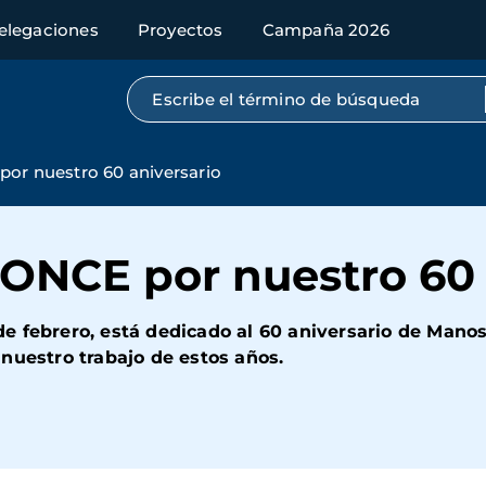
elegaciones
Proyectos
Campaña 2026
Búsqueda por texto completo
or nuestro 60 aniversario
 ONCE por nuestro 60 
e febrero, está dedicado al 60 aniversario de Mano
nuestro trabajo de estos años.