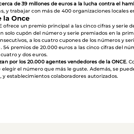
cerca de 39 millones de euros a la lucha contra el ham
s, y trabajar con más de 400 organizaciones locales en
e la Once
ofrece un premio principal a las cinco cifras y serie 
n solo cupón del número y serie premiados en la pri
nsecutivos, a los cuatro cupones de los números y ser
a. 54 premios de 20.000 euros a las cinco cifras del n
 cuatro y dos euros.
zan por los 20.000 agentes vendedores de la ONCE
. C
e elegir el número que más le guste. Además, se puede
y establecimientos colaboradores autorizados.