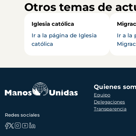
Otros temas de act
Iglesia católica
Migrac
Ir a la página de Iglesia
Ir a la
católica
Migrac
Navegación
Quienes so
principal
Equipo
Delegaciones
Transparencia
Redes sociales