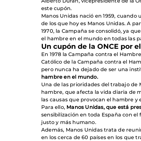
Alberto Durán, vicepresidente de la 
este cupón.
Manos Unidas nació en 1959, cuando u
de los que hoy es Manos Unidas. A par
1970, la Campaña se consolidó, ya que
el hambre en el mundo en todas las p
Un cupón de la ONCE por el
En 1978 la Campaña contra el Hambre
Católico de la Campaña contra el Hamb
pero nunca ha dejado de ser una instit
hambre en el mundo.
Una de las prioridades del trabajo de
hambre, que afecta la vida diaria de m
las causas que provocan el hambre y e
Para ello,
Manos Unidas, que está prese
sensibilización en toda España con el
justo y más humano.
Además, Manos Unidas trata de reunir 
en los cerca de 60 países en los que tr