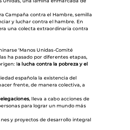
os Unidas, una lámina enmarcada de
era Campaña contra el Hambre, semilla
nciar y luchar contra el hambre. En
era una colecta extraordinaria contra
ominarse ‘Manos Unidas-Comité
das ha pasado por diferentes etapas,
rigen: l
a lucha contra la pobreza y el
iedad española la existencia del
hacer frente, de manera colectiva, a
delegaciones
, lleva a cabo acciones de
s personas para lograr un mundo más
es y proyectos de desarrollo integral