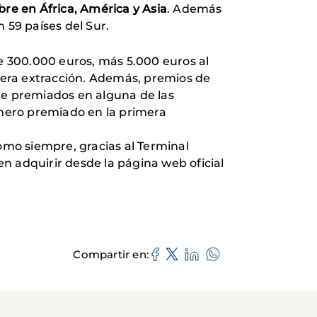
bre en África, América y Asia
. Además
 59 países del Sur.
de 300.000 euros, más 5.000 euros al
mera extracción. Además, premios de
ie premiados en alguna de las
úmero premiado en la primera
omo siempre, gracias al Terminal
n adquirir desde la página web oficial
Compartir en