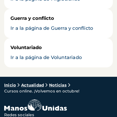
Guerra y conflicto
Ir a la página de Guerra y conflicto
Voluntariado
Ir a la página de Voluntariado
Ruta
Inicio
Actualidad
Noticias
Cursos online. ¡Volvemos en octubre!
de
navegación
Redes sociales