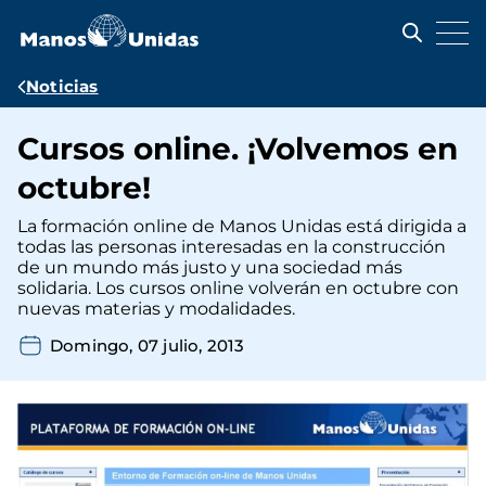
Pasar
al
contenido
principal
Ruta
Noticias
de
Cursos online. ¡Volvemos en
navegación
octubre!
La formación online de Manos Unidas está dirigida a
todas las personas interesadas en la construcción
de un mundo más justo y una sociedad más
solidaria. Los cursos online volverán en octubre con
nuevas materias y modalidades.
Domingo, 07 julio, 2013