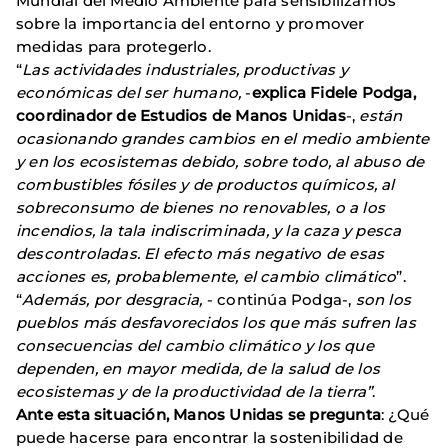
Mundial del Medio Ambiente para sensibilizarnos
sobre la importancia del entorno y promover
medidas para protegerlo.
“
Las actividades industriales, productivas y
económicas del ser humano,
-
explica Fidele Podga,
coordinador de Estudios de Manos Unidas
-,
están
ocasionando grandes cambios en el medio ambiente
y en los ecosistemas debido, sobre todo, al abuso de
combustibles fósiles y de productos químicos, al
sobreconsumo de bienes no renovables, o a los
incendios, la tala indiscriminada, y la caza y pesca
descontroladas. El efecto más negativo de esas
acciones es, probablemente, el cambio climático
”.
“
Además, por desgracia,
- continúa Podga-,
son los
pueblos más desfavorecidos los que más sufren las
consecuencias del cambio climático
y los que
dependen, en mayor medida, de la salud de los
ecosistemas y de la productividad de la tierra”
.
Ante esta situación, Manos Unidas se pregunta
: ¿Qué
puede hacerse para encontrar la sostenibilidad de