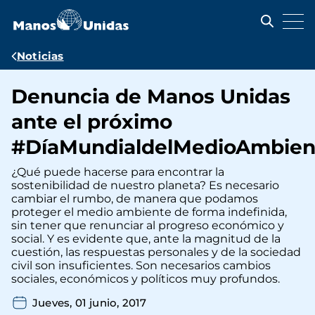
Pasar
al
contenido
principal
Ruta
Noticias
de
Denuncia de Manos Unidas
navegación
ante el próximo
#DíaMundialdelMedioAmbien
¿Qué puede hacerse para encontrar la
sostenibilidad de nuestro planeta? Es necesario
cambiar el rumbo, de manera que podamos
proteger el medio ambiente de forma indefinida,
sin tener que renunciar al progreso económico y
social. Y es evidente que, ante la magnitud de la
cuestión, las respuestas personales y de la sociedad
civil son insuficientes. Son necesarios cambios
sociales, económicos y políticos muy profundos.
Jueves, 01 junio, 2017