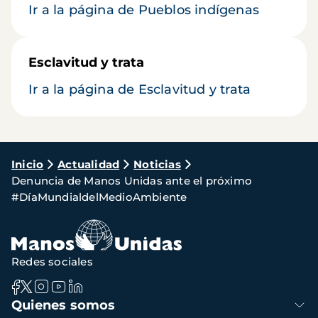
Ir a la página de Pueblos indígenas
Esclavitud y trata
Ir a la página de Esclavitud y trata
Ruta
Inicio
Actualidad
Noticias
Denuncia de Manos Unidas ante el próximo
de
#DíaMundialdelMedioAmbiente
navegación
Redes sociales
Navegación
Quienes somos
principal