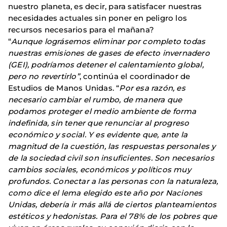
nuestro planeta, es decir, para satisfacer nuestras
necesidades actuales sin poner en peligro los
recursos necesarios para el mañana?
“
Aunque lográsemos eliminar por completo todas
nuestras emisiones de gases de efecto invernadero
(GEI), podríamos detener el calentamiento global,
pero no revertirlo”
, continúa el coordinador de
Estudios de Manos Unidas. “
Por esa razón, es
necesario cambiar el rumbo, de manera que
podamos proteger el medio ambiente de forma
indefinida, sin tener que renunciar al progreso
económico y social.
Y es evidente que, ante la
magnitud de la cuestión, las respuestas personales y
de la sociedad civil son insuficientes.
Son
necesarios
cambios sociales, económicos y políticos muy
profundos.
Conectar a las personas con la naturaleza,
como dice el lema elegido este año por Naciones
Unidas, debería ir más allá de ciertos planteamientos
estéticos y hedonistas. Para el 78% de los pobres que