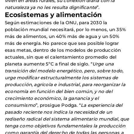
viven en áreas rurales, su conexión diaria con la
naturaleza ya no les resulta dignificante
”.
Ecosistemas y alimentación
Según estimaciones de la ONU, para 2030 la
población mundial necesitará, por lo menos, un 35%
más de alimentos, un 40% más de agua y un 50%
más de energía. No parece que sea posible lograr
esas metas, dentro de los modelos de producción
actuales, sin que el calentamiento promedio del
planeta aumente 5ºC a final de siglo. “
Urge una
transición del modelo energético, pero, sobre todo,
urge modificar estructuralmente los sistemas de
producción, agrícola e industrial, para reorganizar la
economía en función del bien común, y no del
crecimiento económico, la ganancia y el
consumismo
”, prosigue Podga. “
La experiencia del
pasado reciente nos indica la necesidad de un
rediseño radical del sistema alimentario mundial, que
tenga como objetivos fundamentales la producción
como garantía del derecho de todas las personas a