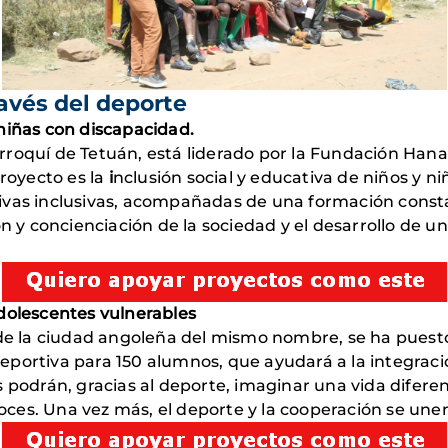
avés del deporte
niñas con discapacidad.
roquí de Tetuán, está liderado por la Fundación Hana
royecto es la
i
nclusión social y educativa de niños y n
ivas inclusivas, acompañadas de una formación consta
ón y concienciación de la sociedad y el desarrollo de u
dolescentes vulnerables
, de la ciudad angoleña del mismo nombre, se ha puest
portiva para 150 alumnos, que ayudará a la integraci
 podrán, gracias al deporte, imaginar una vida diferent
es. Una vez más, el deporte y la cooperación se unen 