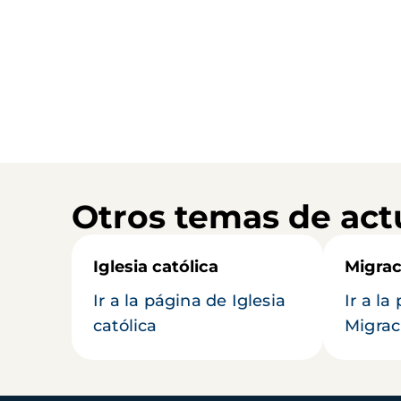
Otros temas de act
Iglesia católica
Migrac
Ir a la página de Iglesia
Ir a la
católica
Migrac