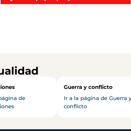
ualidad
iones
Guerra y conflicto
 página de
Ir a la página de Guerra 
iones
conflicto