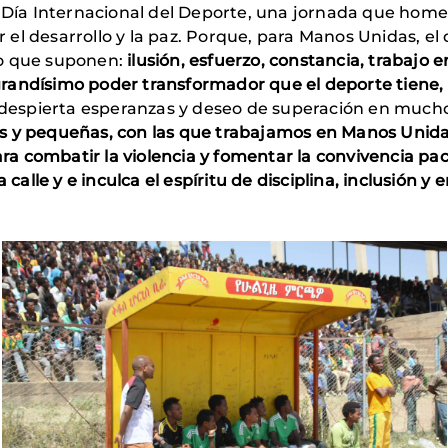
a Internacional del Deporte, una jornada que homena
el desarrollo y la paz. Porque, para Manos Unidas, el
mo que suponen:
ilusión, esfuerzo, constancia, trabajo 
randísimo poder transformador que el deporte tiene, 
e despierta esperanzas y deseo de superación en much
s y pequeñas, con las que trabajamos en Manos Unid
ara combatir la violencia y fomentar la convivencia pac
la calle y e inculca el espíritu de disciplina, inclusión 