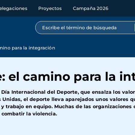
elegaciones
Proyectos
Campaña 2026
Búsqueda por texto completo
mino para la integración
 el camino para la in
a Internacional del Deporte, que ensalza los valo
os Unidas, el deporte lleva aparejados unos valores 
a y trabajo en equipo. Muchas de las organizaciones
combatir la violencia.