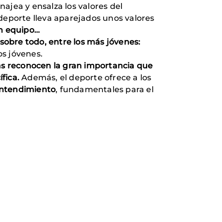
jea y ensalza los valores del
 deporte lleva aparejados unos valores
en equipo…
sobre todo, entre los más jóvenes:
os jóvenes.
as reconocen la gran importancia que
ífica.
Además, el deporte ofrece a los
y entendimiento
, fundamentales para el