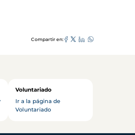
Compartir en
Voluntariado
y
Ir a la página de
Voluntariado