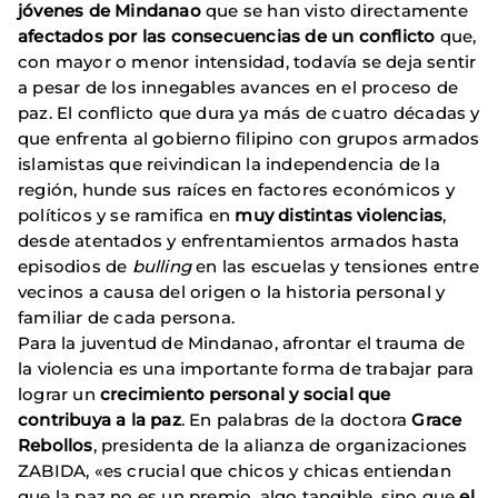
jóvenes de Mindanao
que se han visto directamente
afectados por las consecuencias de un conflicto
que,
con mayor o menor intensidad, todavía se deja sentir
a pesar de los innegables avances en el proceso de
paz. El conflicto que dura ya más de cuatro décadas y
que enfrenta al gobierno filipino con grupos armados
islamistas que reivindican la independencia de la
región, hunde sus raíces en factores económicos y
políticos y se ramifica en
muy distintas violencias
,
desde atentados y enfrentamientos armados hasta
episodios de
bulling
en las escuelas y tensiones entre
vecinos a causa del origen o la historia personal y
familiar de cada persona.
Para la juventud de Mindanao, afrontar el trauma de
la violencia es una importante forma de trabajar para
lograr un
crecimiento personal y social que
contribuya a la paz
. En palabras de la doctora
Grace
Rebollos
, presidenta de la alianza de organizaciones
ZABIDA, «es crucial que chicos y chicas entiendan
que la paz no es un premio, algo tangible, sino que
el