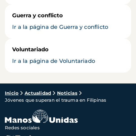
Guerra y conflicto
Ir a la página de Guerra y conflicto
Voluntariado
Ir a la página de Voluntariado
Ruta
Inicio
Actualidad
Noticias
Jóvenes que superan el trauma en Filipinas
de
navegación
Redes sociales