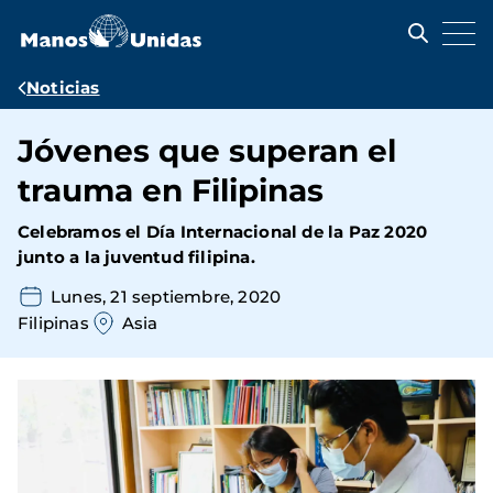
Pasar
al
contenido
principal
Ruta
Noticias
de
Jóvenes que superan el
navegación
trauma en Filipinas
Celebramos el Día Internacional de la Paz 2020
junto a la juventud filipina.
Lunes, 21 septiembre, 2020
Filipinas
Asia