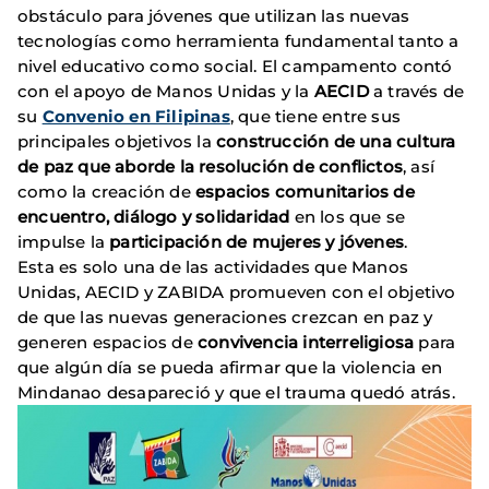
obstáculo para jóvenes que utilizan las nuevas
tecnologías como herramienta fundamental tanto a
nivel educativo como social. El campamento contó
con el apoyo de Manos Unidas y la
AECID
a través de
su
Convenio en Filipinas
, que tiene entre sus
principales objetivos la
construcción de una cultura
de paz
que aborde la resolución de conflictos
, así
como la creación de
espacios comunitarios de
encuentro, diálogo y solidaridad
en los que se
impulse la
participación de mujeres y jóvenes
.
Esta es solo una de las actividades que Manos
Unidas, AECID y ZABIDA promueven con el objetivo
de que las nuevas generaciones crezcan en paz y
generen espacios de
convivencia interreligiosa
para
que algún día se pueda afirmar que la violencia en
Mindanao desapareció y que el trauma quedó atrás.