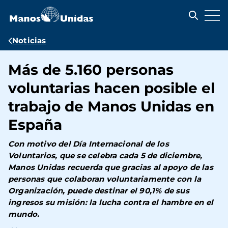
Pasar
al
contenido
principal
Ruta
Noticias
de
Más de 5.160 personas
navegación
voluntarias hacen posible el
trabajo de Manos Unidas en
España
Con motivo del Día Internacional de los
Voluntarios, que se celebra cada 5 de diciembre,
Manos Unidas recuerda que gracias al apoyo de las
personas que colaboran voluntariamente con la
Organización, puede destinar el 90,1% de sus
ingresos su misión: la lucha contra el hambre en el
mundo.