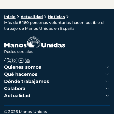
Ruta
Inicio
Actualidad
Noticias
Más de 5.160 personas voluntarias hacen posible el
de
trabajo de Manos Unidas en España
navegación
Redes sociales
Navegación
Quienes somos
principal
Qué hacemos
Dónde trabajamos
Colabora
Actualidad
Información
© 2026 Manos Unidas