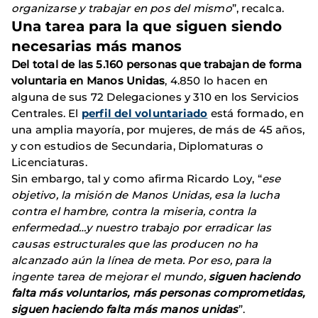
organizarse y trabajar en pos del mismo
”, recalca.
Una tarea para la que siguen siendo
necesarias más manos
Del total de las 5.160 personas que trabajan de forma
voluntaria en Manos Unidas
, 4.850 lo hacen en
alguna de sus 72 Delegaciones y 310 en los Servicios
Centrales. El
perfil del voluntariado
está formado, en
una amplia mayoría, por mujeres, de más de 45 años,
y con estudios de Secundaria, Diplomaturas o
Licenciaturas.
Sin embargo, tal y como afirma Ricardo Loy, “
ese
objetivo, la misión de Manos Unidas, esa la lucha
contra el hambre, contra la miseria, contra la
enfermedad…y nuestro trabajo por erradicar las
causas estructurales que las producen no ha
alcanzado aún la línea de meta. Por eso, para la
ingente tarea de mejorar el mundo,
siguen haciendo
falta más voluntarios, más personas comprometidas,
siguen haciendo falta más manos unidas
”.