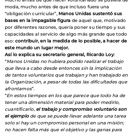
moda, mucho antes de que incluso fuera una
“obligación curricular”,
Manos Unidas sustentó sus
bases en la impagable figura
de aquel que, motivado
por diferentes razones, quería poner su tiempo y sus
capacidades al servicio de algo más grande que todo
eso:
contribuir, en la medida de lo posible, a hacer de
este mundo un lugar mejor.
Así lo explica su secretario general, Ricardo Loy
:
“
Manos Unidas no hubiera podido realizar el trabajo
que lleva a cabo desde entonces sin la implicación
de tantos voluntarios que trabajan y han trabajado en
la Organización, a pesar de todas las dificultades que
afrontamos
”.
“
En estos tiempos en los que parece que todo ha de
tener una dimensión material para poder medirlo,
cuantificarlo,
el trabajo y compromiso voluntario son
el ejemplo
de que se puede llevar adelante una tarea
solo si hay un compromiso personal en una misión;
no hacen falta más que el objetivo y las ganas para