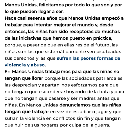
Manos Unidas, felicitamos por todo lo que son y por
lo que pueden llegar a ser
.
Hace casi sesenta años que Manos Unidas empezó a
trabajar para intentar mejorar el mundo y, desde
entonces, las niñas han sido receptoras de muchas
de las iniciativas que hemos puesto en práctica
,
porque, a pesar de que en ellas reside el futuro, las
niñas son las que sistemáticamente ven pisoteados
sus derechos y las que
sufren las peores formas de
violencia y abuso
.
En
Manos Unidas trabajamos para que las niñas no
tengan que llora
r porque las sociedades patriarcales
las desprecian y apartan; nos esforzamos para que
no tengan que esconderse huyendo de la trata y para
que no tengan que casarse y ser madres antes que
niñas. En Manos Unidas
denunciamos que las niñas
tengan que trabaja
r en vez de estudiar o jugar y que
sufran la violencia en conflictos sin fin y que tengan
que huir de sus hogares por culpa de la guerra.