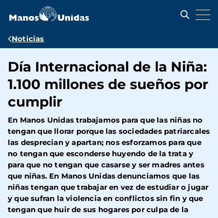
Pasar
al
contenido
principal
Ruta
Noticias
de
Día Internacional de la Niña:
navegación
1.100 millones de sueños por
cumplir
En Manos Unidas trabajamos para que las niñas no
tengan que llorar porque las sociedades patriarcales
las desprecian y apartan; nos esforzamos para que
no tengan que esconderse huyendo de la trata y
para que no tengan que casarse y ser madres antes
que niñas. En Manos Unidas denunciamos que las
niñas tengan que trabajar en vez de estudiar o jugar
y que sufran la violencia en conflictos sin fin y que
tengan que huir de sus hogares por culpa de la