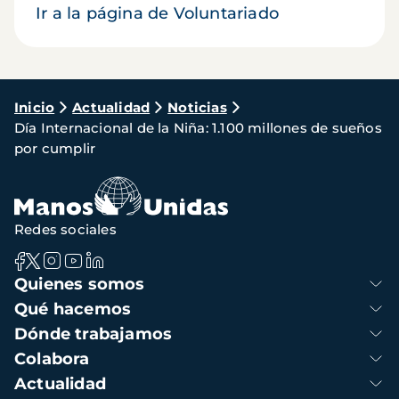
Ir a la página de Voluntariado
Ruta
Inicio
Actualidad
Noticias
Día Internacional de la Niña: 1.100 millones de sueños
de
por cumplir
navegación
Redes sociales
Navegación
Quienes somos
principal
Qué hacemos
Dónde trabajamos
Colabora
Actualidad