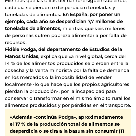
Mientras que las cifras del hambre siguen subiendo,
cada día se pierden o desperdician toneladas y
toneladas de alimentos.
En España, por poner un
ejemplo, cada año se desperdician 7,7 millones de
toneladas de alimentos
, mientras que seis millones
de personas sufren pobreza alimentaria por falta de
recursos.
Fidèle Podga, del departamento de Estudios de la
Manos Unidas
, explica que «a nivel global, cerca del
14 % de los alimentos producidos se pierden entre la
cosecha y la venta minorista por la falta de demanda
en los mercados o la imposibilidad de vender
localmente -lo que hace que los propios agricultores
pierdan la producción-, por la incapacidad para
conservar o transformar en el mismo ámbito rural los
alimentos producidos y por pérdidas en el transporte.
«Además -continúa Podga-, aproximadamente
el 17 % de la producción total de alimentos se
desperdicia o se tira a la basura sin consumir (11