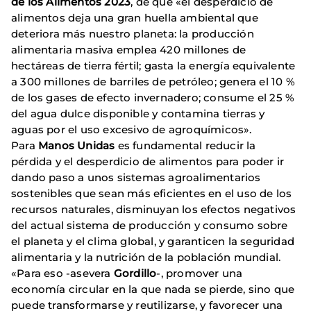
de los Alimentos 2023
, de que «el desperdicio de
alimentos deja una gran huella ambiental que
deteriora más nuestro planeta: la producción
alimentaria masiva emplea 420 millones de
hectáreas de tierra fértil; gasta la energía equivalente
a 300 millones de barriles de petróleo; genera el 10 %
de los gases de efecto invernadero; consume el 25 %
del agua dulce disponible y contamina tierras y
aguas por el uso excesivo de agroquímicos».
Para
Manos Unidas
es fundamental reducir la
pérdida y el desperdicio de alimentos para poder ir
dando paso a unos sistemas agroalimentarios
sostenibles que sean más eficientes en el uso de los
recursos naturales, disminuyan los efectos negativos
del actual sistema de producción y consumo sobre
el planeta y el clima global, y garanticen la seguridad
alimentaria y la nutrición de la población mundial.
«Para eso -asevera
Gordillo
-, promover una
economía circular en la que nada se pierde, sino que
puede transformarse y reutilizarse, y favorecer una