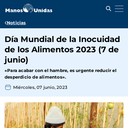
Pasar
al
contenido
principal
Ruta
Noticias
de
Día Mundial de la Inocuidad
navegación
de los Alimentos 2023 (7 de
junio)
«Para acabar con el hambre, es urgente reducir el
desperdicio de alimentos».
Miércoles, 07 junio, 2023