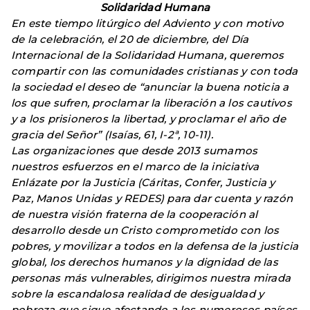
Solidaridad Humana
En este tiempo litúrgico del Adviento y con motivo
de la celebración, el 20 de diciembre, del Día
Internacional de la Solidaridad Humana, queremos
compartir con las comunidades cristianas y con toda
la sociedad el deseo de “anunciar la buena noticia a
los que sufren, proclamar la liberación a los cautivos
y a los prisioneros la libertad, y proclamar el año de
gracia del Señor” (Isaías, 61, I-2ª, 10-11).
Las organizaciones que desde 2013 sumamos
nuestros esfuerzos en el marco de la iniciativa
Enlázate por la Justicia (Cáritas, Confer, Justicia y
Paz, Manos Unidas y REDES) para dar cuenta y razón
de nuestra visión fraterna de la cooperación al
desarrollo desde un Cristo comprometido con los
pobres, y movilizar a todos en la defensa de la justicia
global, los derechos humanos y la dignidad de las
personas más vulnerables, dirigimos nuestra mirada
sobre la escandalosa realidad de desigualdad y
pobreza que sigue afectando a los numerosos países