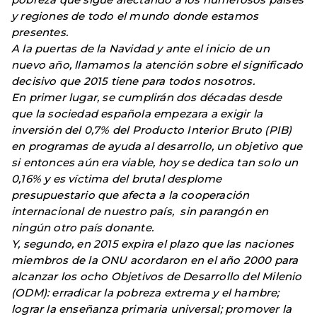
y regiones de todo el mundo donde estamos
presentes.
A la puertas de la Navidad y ante el inicio de un
nuevo año, llamamos la atención sobre el significado
decisivo que 2015 tiene para todos nosotros.
En primer lugar, se cumplirán dos décadas desde
que la sociedad española empezara a exigir la
inversión del 0,7% del Producto Interior Bruto (PIB)
en programas de ayuda al desarrollo, un objetivo que
si entonces aún era viable, hoy se dedica tan solo un
0,16% y es víctima del brutal desplome
presupuestario que afecta a la cooperación
internacional de nuestro país, sin parangón en
ningún otro país donante.
Y, segundo, en 2015 expira el plazo que las naciones
miembros de la ONU acordaron en el año 2000 para
alcanzar los ocho Objetivos de Desarrollo del Milenio
(ODM): erradicar la pobreza extrema y el hambre;
lograr la enseñanza primaria universal; promover la