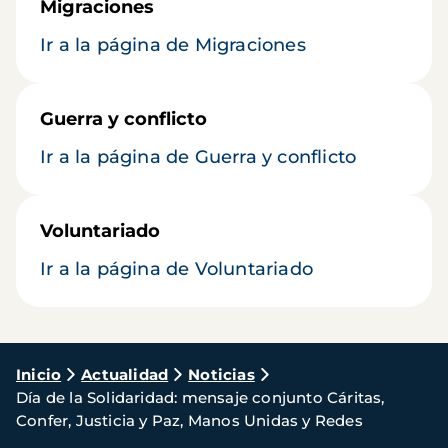
Migraciones
Ir a la página de Migraciones
Guerra y conflicto
Ir a la página de Guerra y conflicto
Voluntariado
Ir a la página de Voluntariado
Ruta
Inicio
Actualidad
Noticias
Día de la Solidaridad: mensaje conjunto Cáritas,
de
Confer, Justicia y Paz, Manos Unidas y Redes
navegación