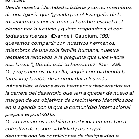
exhiben.
Desde nuestra identidad cristiana y como miembros
de una Iglesia que “guiada por el Evangelio de la
misericordia y por el amor al hombre, escucha el
clamor por la justicia y quiere responder a él con
todas sus fuerzas” (
Evangelii Gaudium
, 188),
queremos compartir con nuestros hermanos,
miembros de una sola familia humana, nuestra
respuesta renovada a la pregunta que Dios Padre
nos lanza: “¿Dónde está tu hermano?” (
Gen
, 3:9).
Os proponemos, para ello, seguir compartiendo la
tarea inaplazable de acompañar a los más
vulnerables, a todos esos hermanos descartados en
la carrera del desarrollo que van a quedar de nuevo al
margen de los objetivos de crecimiento identificados
en la agenda con la que la comunidad internacional
prepara el post-2015.
Os convocamos también a participar en una tarea
colectiva de responsabilidad para seguir
denunciando las condiciones de desigualdad e