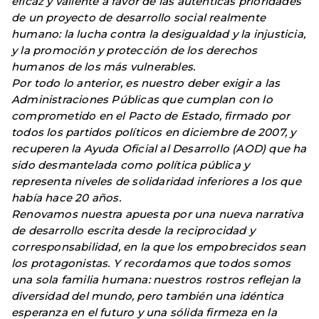
eficaz y valiente a favor de las auténticas prioridades
de un proyecto de desarrollo social realmente
humano: la lucha contra la desigualdad y la injusticia,
y la promoción y protección de los derechos
humanos de los más vulnerables.
Por todo lo anterior, es nuestro deber exigir a las
Administraciones Públicas que cumplan con lo
comprometido en el Pacto de Estado, firmado por
todos los partidos políticos en diciembre de 2007, y
recuperen la Ayuda Oficial al Desarrollo (AOD) que ha
sido desmantelada como política pública y
representa niveles de solidaridad inferiores a los que
había hace 20 años.
Renovamos nuestra apuesta por una nueva narrativa
de desarrollo escrita desde la reciprocidad y
corresponsabilidad, en la que los empobrecidos sean
los protagonistas. Y recordamos que todos somos
una sola familia humana: nuestros rostros reflejan la
diversidad del mundo, pero también una idéntica
esperanza en el futuro y una sólida firmeza en la