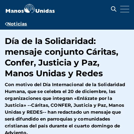
Pasar
al
contenido
principal
Ruta
Noticias
de
Día de la Solidaridad:
navegación
mensaje conjunto Cáritas,
Confer, Justicia y Paz,
Manos Unidas y Redes
Con motivo del Día Internacional de la Solidaridad
Humana, que se celebra el 20 de diciembre, las
organizaciones que integran «Enlázate por la
Justicia» --Cáritas, CONFER, Justicia y Paz, Manos
Unidas y REDES-- han redactado un mensaje que
será difundido en parroquias y comunidades
cristianas del país durante el cuarto domingo de
Adviento.