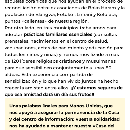
escuelas coránicas que nos ayudan en el proceso de
reconciliación entre ex asociados de Boko Haram y la
población de Blangwa, Fotokol, Limani y Kolofata,
puntos «calientes» de nuestra región.
Por otro lado, en tres municipios trabajamos para
adoptar
prácticas familiares esenciales
(consultas
prenatales, nacimientos en el centro de salud,
vacunaciones, actas de nacimiento y educación para
todos los niños y niñas) y hemos movilizado a más
de 120 líderes religiosos cristianos y musulmanes
para que sensibilicen conjuntamente a unas 80
aldeas. Esta experiencia compartida de
sensibilización y lo que han vivido juntos ha hecho
crecer la amistad entre ellos.
¡¡Y estamos seguros de
que esa amistad dará un día sus frutos!!
Unas palabras ﬁnales para
Manos Unidas
, que
nos apoyó a asegurar la permanencia de la Casa
y del centro de información: vuestra solidaridad
nos ha ayudado a mantener nuestra «Casa del