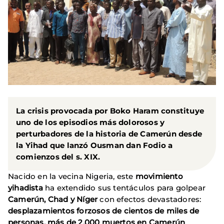
La crisis provocada por Boko Haram constituye
uno de los episodios más dolorosos y
perturbadores de la historia de Camerún desde
la Yihad que lanzó Ousman dan Fodio a
comienzos del s. XIX.
Nacido en la vecina Nigeria, este
movimiento
yihadista
ha extendido sus tentáculos para golpear
Camerún, Chad y Níger
con efectos devastadores:
desplazamientos forzosos de cientos de miles de
personas, más de 2.000 muertos en Camerún
,